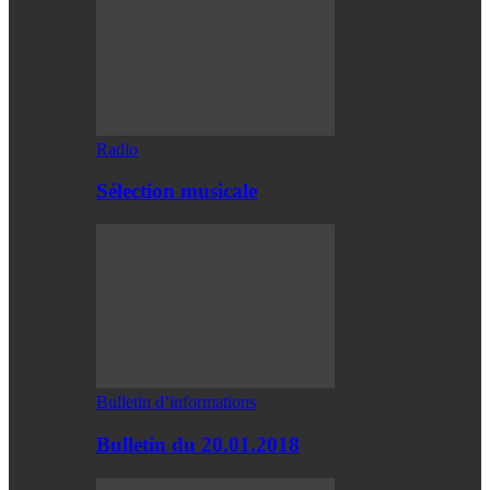
Radio
Sélection musicale
Bulletin d’informations
Bulletin du 20.01.2018