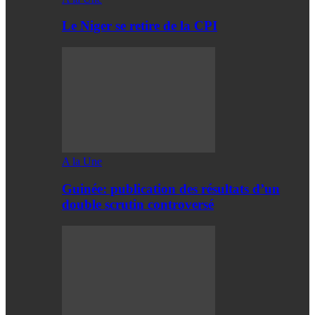
Le Niger se retire de la CPI
A la Une
Guinée: publication des résultats d’un
double scrutin controversé