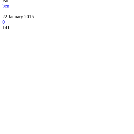
Par
ben
-
22 January 2015
0
141