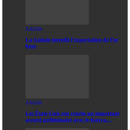
A la Une
La Guinée interdit l’exportation de l’or
brut
A la Une
Les États-Unis ont conclu un important
accord préliminaire avec le Kenya…