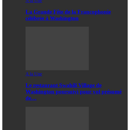
A la Une
La Grande Fête de la Francophonie
célébrée à Washington
A la Une
Le restaurant Swahili Village de
Washington poursuivi pour vol présumé
de…