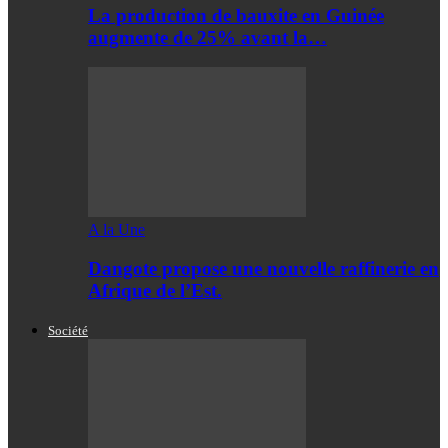
La production de bauxite en Guinée
augmente de 25% avant la…
A la Une
Dangote propose une nouvelle raffinerie en
Afrique de l’Est.
Société