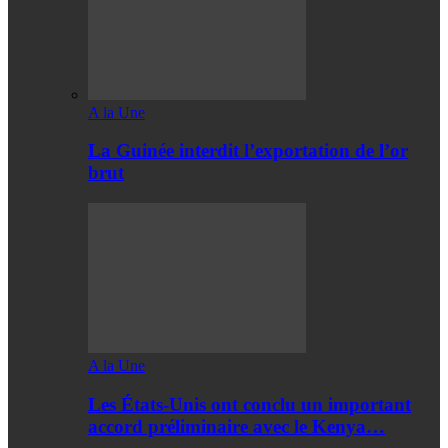
A la Une
La Guinée interdit l’exportation de l’or
brut
A la Une
Les États-Unis ont conclu un important
accord préliminaire avec le Kenya…