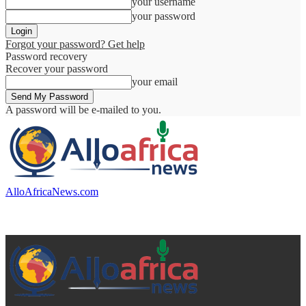
your username
your password
Forgot your password? Get help
Password recovery
Recover your password
your email
A password will be e-mailed to you.
AlloAfricaNews.com