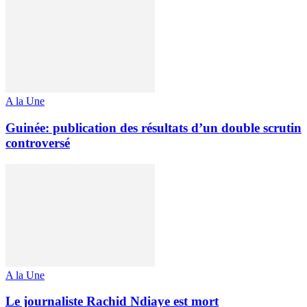
A la Une
Guinée: publication des résultats d’un double scrutin
controversé
A la Une
Le journaliste Rachid Ndiaye est mort