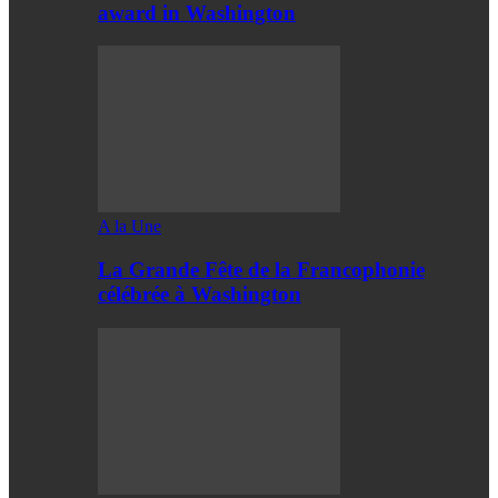
award in Washington
A la Une
La Grande Fête de la Francophonie
célébrée à Washington