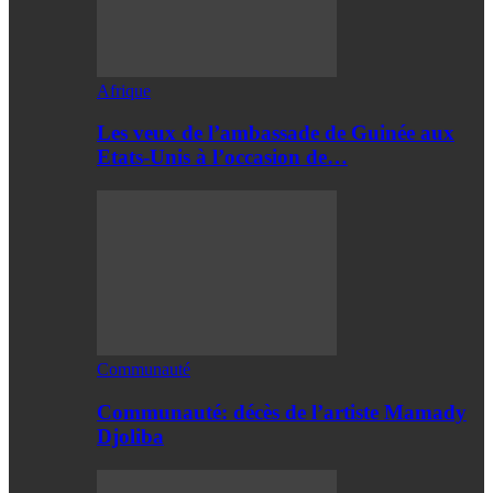
Afrique
Les veux de l’ambassade de Guinée aux
Etats-Unis à l’occasion de…
Communauté
Communauté: décès de l’artiste Mamady
Djoliba