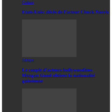
Culture
Etats-Unis: décès de l’acteur Chuck Norris
Afrique
Le couple d’acteurs hollywoodiens
Meagan Good obtient la nationalité
guinéenne