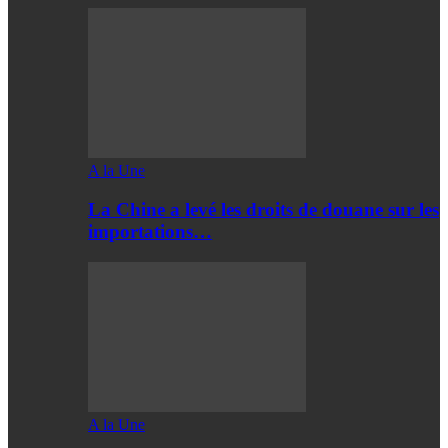
A la Une
La Chine a levé les droits de douane sur les
importations…
A la Une