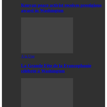
Kenyan peace activist receives prestigious
award in Washington
A la Une
La Grande Fête de la Francophonie
célébrée à Washington