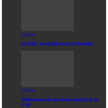
A la Une
La RDC se qualifie pour le Mondial.
A la Une
Démissionné du secrétaire général de la
CAF