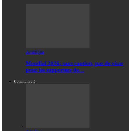
Amérique
Mondial 2026: sans caution, pas de visas
pour les supporters de…
Communauté