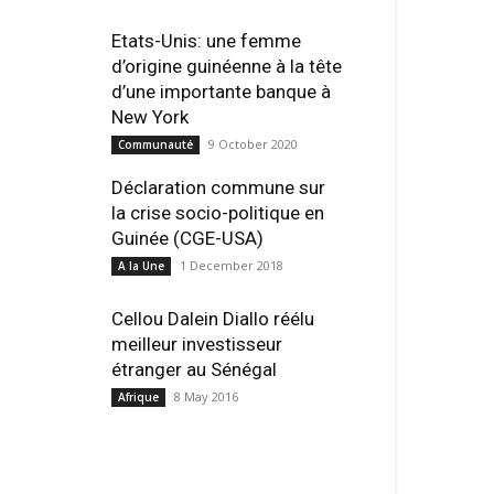
Etats-Unis: une femme
d’origine guinéenne à la tête
d’une importante banque à
New York
9 October 2020
Communauté
Déclaration commune sur
la crise socio-politique en
Guinée (CGE-USA)
1 December 2018
A la Une
Cellou Dalein Diallo réélu
meilleur investisseur
étranger au Sénégal
8 May 2016
Afrique