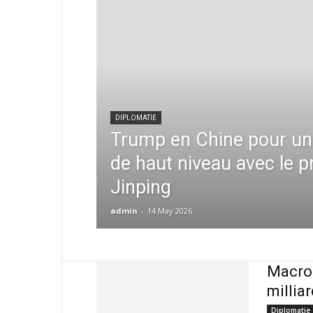
DIPLOMATIE
Trump en Chine pour u
de haut niveau avec le p
Jinping
admin
-
14 May 2026
Macron
millia
Diplomatie