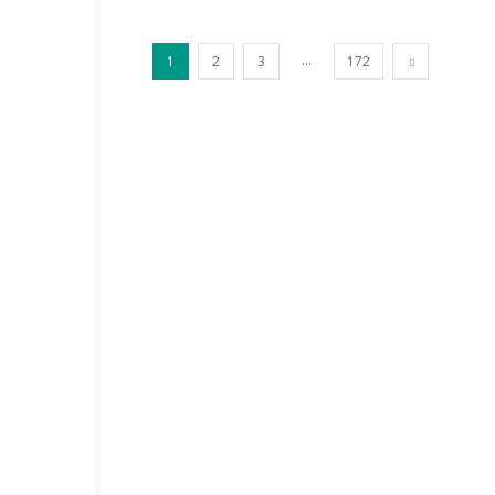
...
1
2
3
172