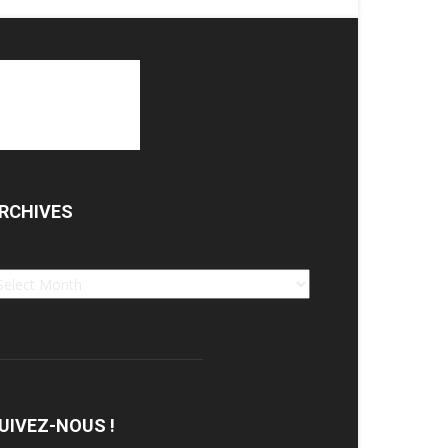
RCHIVES
chives
UIVEZ-NOUS !