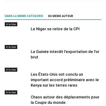
DANS LA MEME CATEGORIE
DU MEME AUTEUR
A la Une
Le Niger se retire de la CPI
A la Une
La Guinée interdit l’exportation de l’or
brut
A la Une
Les États-Unis ont conclu un
important accord préliminaire avec le
Kenya sur les terres rares
A la Une
Chaos autour des déplacements pour
la Coupe du monde.