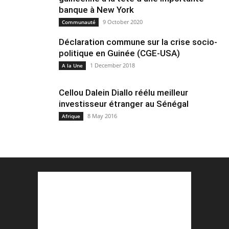
banque à New York
9 October 2020
Communauté
Déclaration commune sur la crise socio-
politique en Guinée (CGE-USA)
1 December 2018
A la Une
Cellou Dalein Diallo réélu meilleur
investisseur étranger au Sénégal
8 May 2016
Afrique