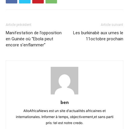
Article précédent
Article suivant
Manifestation de l’opposition
Les burkinabè aux urnes le
en Guinée où “Ebola peut
11octobre prochain
encore s’enflammer”
ben
AlloAfricaNews est un site d'actualités africaines et
internationales. Informer à temps, objectivement,et sans parti
pris: tel est notre credo.