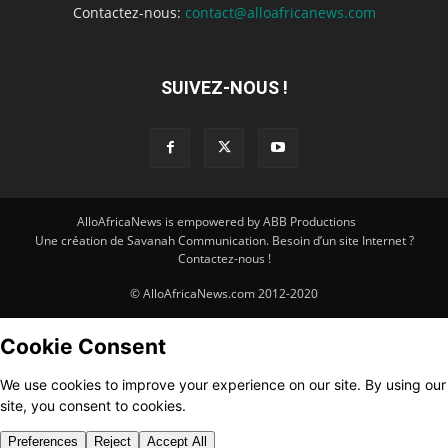
Contactez-nous:
contact@alloafricanews.com
SUIVEZ-NOUS !
AlloAfricaNews is empowered by ABB Productions
Une création de Savanah Communication. Besoin d’un site Internet ?
Contactez-nous !
© AlloAfricaNews.com 2012-2020