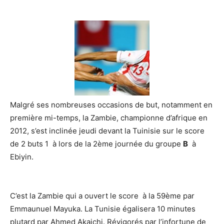
Malgré ses nombreuses occasions de but, notamment en
première mi-temps, la Zambie,
championne d’afrique en
2012, s’est inclinée jeudi devant la Tuinisie sur le score
de 2 buts 1 à lors de la 2ème journée du groupe
B
à
Ebiyin.
C’est la Zambie qui a ouvert le score à la 59ème par
Emmaunuel Mayuka. La Tunisie égalisera 10 minutes
plutard par Ahmed Akaichi. Révigorés par l’infortune de