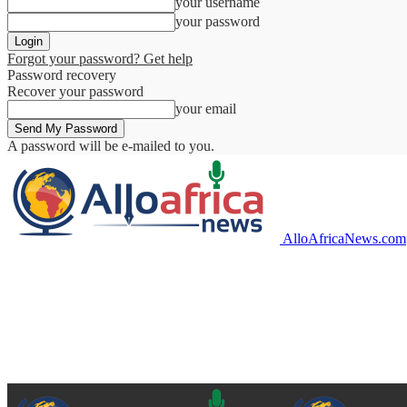
your username
your password
Forgot your password? Get help
Password recovery
Recover your password
your email
A password will be e-mailed to you.
AlloAfricaNews.com