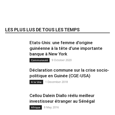
LES PLUS LUS DE TOUS LES TEMPS
Etats-Unis: une femme d’origine
guinéenne à la tête d’une importante
banque à New York
9 October 2020
Communauté
Déclaration commune sur la crise socio-
politique en Guinée (CGE-USA)
1 December 2018
A la Une
Cellou Dalein Diallo réélu meilleur
investisseur étranger au Sénégal
8 May 2016
Afrique