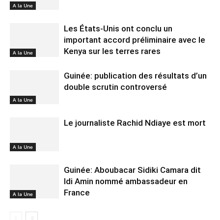
A la Une
Les États-Unis ont conclu un
important accord préliminaire avec le
Kenya sur les terres rares
A la Une
Guinée: publication des résultats d’un
double scrutin controversé
A la Une
Le journaliste Rachid Ndiaye est mort
A la Une
Guinée: Aboubacar Sidiki Camara dit
Idi Amin nommé ambassadeur en
France
A la Une