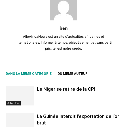
ben
AlloAfricaNews est un site d'actualités africaines et
internationales. Informer à temps, objectivement,et sans parti
pris: tel est notre credo.
DANS LA MEME CATEGORIE
DU MEME AUTEUR
Le Niger se retire de la CPI
A la Une
La Guinée interdit l’exportation de l’or
brut