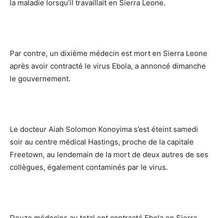
la maladie lorsqu’il travaillait en Sierra Leone.
Par contre, un dixième médecin est mort en Sierra Leone
après avoir contracté le virus Ebola, a annoncé dimanche
le gouvernement.
Le docteur Aiah Solomon Konoyima s’est éteint samedi
soir au centre médical Hastings, proche de la capitale
Freetown, au lendemain de la mort de deux autres de ses
collègues, également contaminés par le virus.
Douze médecins au total ont contracté Ebola en Sierra