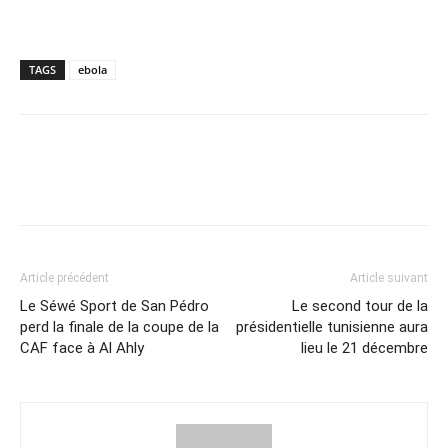
TAGS
ebola
Article précédent
Article suivant
Le Séwé Sport de San Pédro
Le second tour de la
perd la finale de la coupe de la
présidentielle tunisienne aura
CAF face à Al Ahly
lieu le 21 décembre