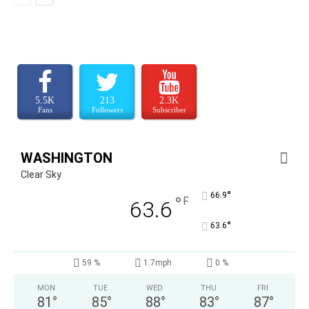
5.5K
213
2.3K
Fans
Followers
Subscriber
WASHINGTON
Clear Sky
°
66.9
°
F
63.6
°
63.6
59 %
1.7mph
0 %
MON
TUE
WED
THU
FRI
81
°
85
°
88
°
83
°
87
°