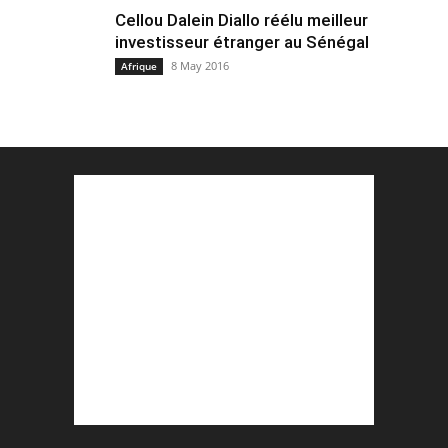
Cellou Dalein Diallo réélu meilleur
investisseur étranger au Sénégal
8 May 2016
Afrique