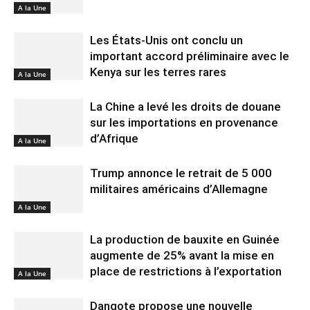
A la Une
Les États-Unis ont conclu un
important accord préliminaire avec le
Kenya sur les terres rares
A la Une
La Chine a levé les droits de douane
sur les importations en provenance
d’Afrique
A la Une
Trump annonce le retrait de 5 000
militaires américains d’Allemagne
A la Une
La production de bauxite en Guinée
augmente de 25% avant la mise en
place de restrictions à l’exportation
A la Une
Dangote propose une nouvelle