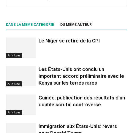
DANS LA MEME CATEGORIE
DU MEME AUTEUR
Le Niger se retire de la CPI
A la Une
Les États-Unis ont conclu un
important accord préliminaire avec le
Kenya sur les terres rares
A la Une
Guinée: publication des résultats d’un
double scrutin controversé
A la Une
Immigration aux États-Unis: revers