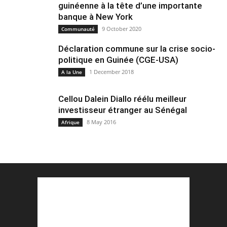
guinéenne à la tête d’une importante
banque à New York
9 October 2020
Communauté
Déclaration commune sur la crise socio-
politique en Guinée (CGE-USA)
1 December 2018
A la Une
Cellou Dalein Diallo réélu meilleur
investisseur étranger au Sénégal
8 May 2016
Afrique