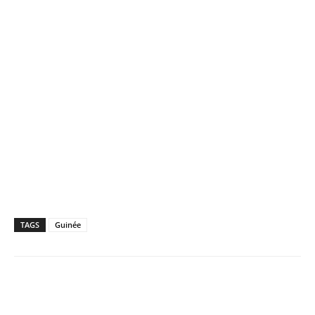
TAGS
Guinée