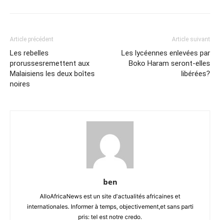
Article précédent
Article suivant
Les rebelles
Les lycéennes enlevées par
prorussesremettent aux
Boko Haram seront-elles
Malaisiens les deux boîtes
libérées?
noires
ben
AlloAfricaNews est un site d'actualités africaines et
internationales. Informer à temps, objectivement,et sans parti
pris: tel est notre credo.