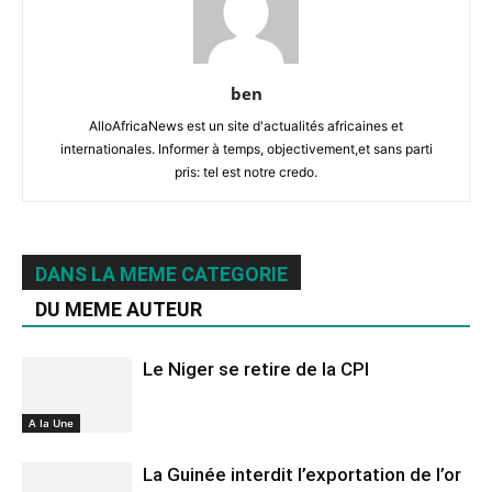
ben
AlloAfricaNews est un site d'actualités africaines et
internationales. Informer à temps, objectivement,et sans parti
pris: tel est notre credo.
DANS LA MEME CATEGORIE
DU MEME AUTEUR
Le Niger se retire de la CPI
A la Une
La Guinée interdit l’exportation de l’or