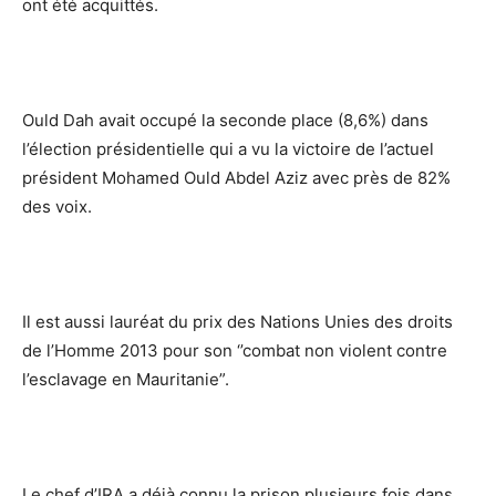
ont été acquittés.
Ould Dah avait occupé la seconde place (8,6%) dans
l’élection présidentielle qui a vu la victoire de l’actuel
président Mohamed Ould Abdel Aziz avec près de 82%
des voix.
Il est aussi lauréat du prix des Nations Unies des droits
de l’Homme 2013 pour son ‘’combat non violent contre
l’esclavage en Mauritanie”.
Le chef d’IRA a déjà connu la prison plusieurs fois dans