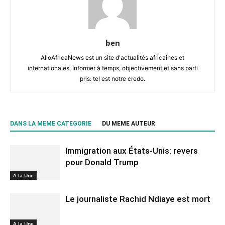
ben
AlloAfricaNews est un site d'actualités africaines et
internationales. Informer à temps, objectivement,et sans parti
pris: tel est notre credo.
DANS LA MEME CATEGORIE
DU MEME AUTEUR
Immigration aux États-Unis: revers
pour Donald Trump
A la Une
Le journaliste Rachid Ndiaye est mort
A la Une