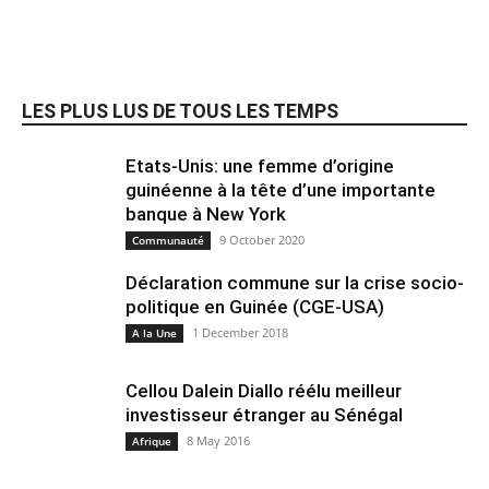
LES PLUS LUS DE TOUS LES TEMPS
Etats-Unis: une femme d’origine
guinéenne à la tête d’une importante
banque à New York
9 October 2020
Communauté
Déclaration commune sur la crise socio-
politique en Guinée (CGE-USA)
1 December 2018
A la Une
Cellou Dalein Diallo réélu meilleur
investisseur étranger au Sénégal
8 May 2016
Afrique