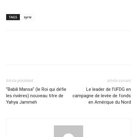
TAGS
syrie
Article précédent
Article suivant
”Babili Mansa” (le Roi qui défie
Le leader de l’UFDG en
les rivières) nouveau titre de
campagne de levée de fonds
Yahya Jammeh
en Amérique du Nord