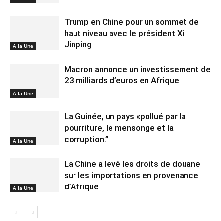
Trump en Chine pour un sommet de
haut niveau avec le président Xi
Jinping
A la Une
Macron annonce un investissement de
23 milliards d’euros en Afrique
A la Une
La Guinée, un pays «pollué par la
pourriture, le mensonge et la
corruption.”
A la Une
La Chine a levé les droits de douane
sur les importations en provenance
d’Afrique
A la Une