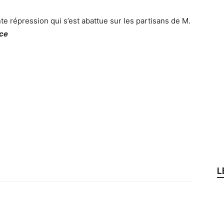
ante répression qui s’est abattue sur les partisans de M.
ce
L