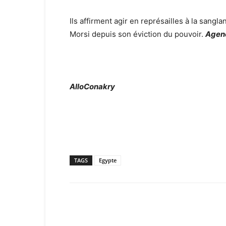
Ils affirment agir en représailles à la sangl
Morsi depuis son éviction du pouvoir.
Agen
AlloConakry
TAGS
Egypte