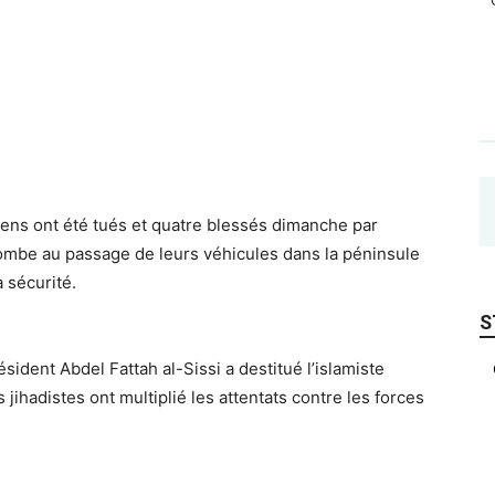
iens ont été tués et quatre blessés dimanche par
 bombe
au passage de leurs véhicules dans la péninsule
 sécurité.
S
sident Abdel Fattah al-Sissi a destitué l’islamiste
ihadistes ont multiplié les attentats contre les forces