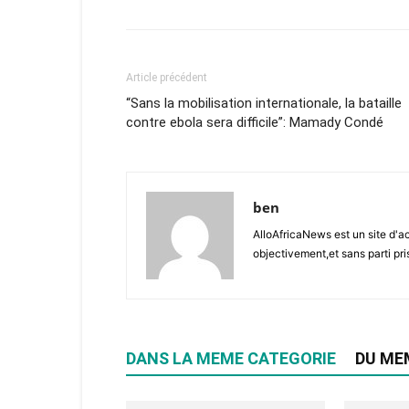
Article précédent
“Sans la mobilisation internationale, la bataille
contre ebola sera difficile”: Mamady Condé
ben
AlloAfricaNews est un site d'ac
objectivement,et sans parti pris
DANS LA MEME CATEGORIE
DU ME