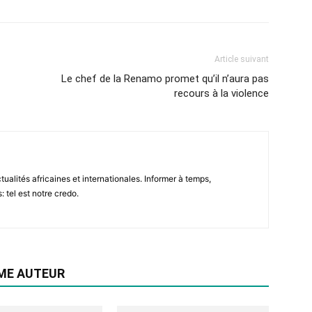
Article suivant
Le chef de la Renamo promet qu’il n’aura pas
recours à la violence
tualités africaines et internationales. Informer à temps,
: tel est notre credo.
ME AUTEUR