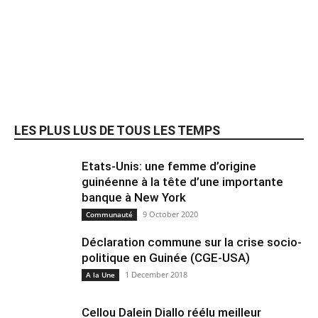
LES PLUS LUS DE TOUS LES TEMPS
Etats-Unis: une femme d’origine
guinéenne à la tête d’une importante
banque à New York
9 October 2020
Communauté
Déclaration commune sur la crise socio-
politique en Guinée (CGE-USA)
1 December 2018
A la Une
Cellou Dalein Diallo réélu meilleur