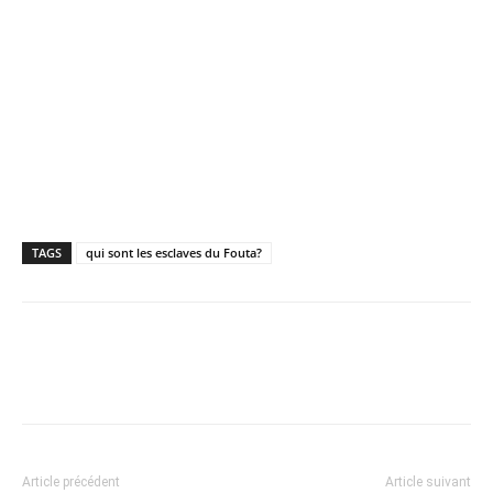
TAGS
qui sont les esclaves du Fouta?
Article précédent
Article suivant