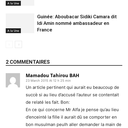
A la Une
Guinée: Aboubacar Sidiki Camara dit
Idi Amin nommé ambassadeur en
France
A la Une
2 COMMENTAIRES
Mamadou Tahirou BAH
23 March 2015 At 12 h 25 min
Un article pertinent qui aurait eu beaucoup de
succè si au lieu d’accusé l’auteur se contentait
de relaté les fait. Bon:
En ce qui concerne Mr Alfa je pense qu’au lieu
d’enceinté la fille il aurait dû se comporter en
bon musulman peulh aller demander la main de