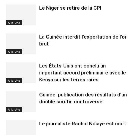
Le Niger se retire de la CPI
A la Une
La Guinée interdit l’exportation de l’or
brut
A la Une
Les États-Unis ont conclu un
important accord préliminaire avec le
Kenya sur les terres rares
A la Une
Guinée: publication des résultats d’un
double scrutin controversé
A la Une
Le journaliste Rachid Ndiaye est mort