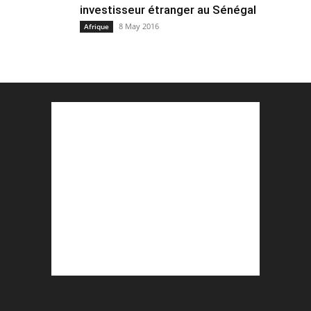
investisseur étranger au Sénégal
8 May 2016
Afrique