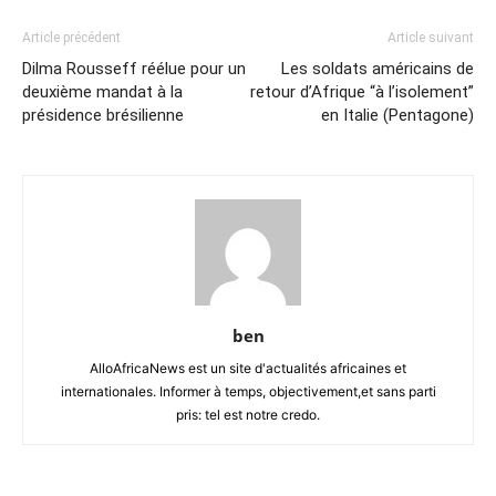
Article précédent
Article suivant
Dilma Rousseff réélue pour un
Les soldats américains de
deuxième mandat à la
retour d’Afrique “à l’isolement”
présidence brésilienne
en Italie (Pentagone)
ben
AlloAfricaNews est un site d'actualités africaines et
internationales. Informer à temps, objectivement,et sans parti
pris: tel est notre credo.