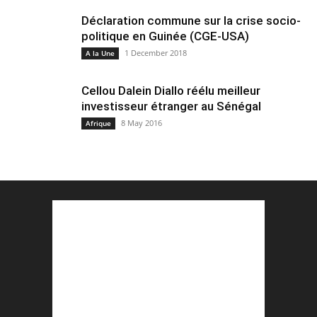
Déclaration commune sur la crise socio-
politique en Guinée (CGE-USA)
1 December 2018
A la Une
Cellou Dalein Diallo réélu meilleur
investisseur étranger au Sénégal
8 May 2016
Afrique