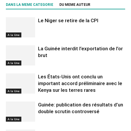
DANS LA MEME CATEGORIE
DU MEME AUTEUR
Le Niger se retire de la CPI
A la Une
La Guinée interdit l’exportation de l’or
brut
A la Une
Les États-Unis ont conclu un
important accord préliminaire avec le
Kenya sur les terres rares
A la Une
Guinée: publication des résultats d’un
double scrutin controversé
A la Une