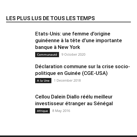
LES PLUS LUS DE TOUS LES TEMPS
Etats-Unis: une femme d’origine
guinéenne à la tête d’une importante
banque à New York
9 October 2020
Communauté
Déclaration commune sur la crise socio-
politique en Guinée (CGE-USA)
1 December 2018
A la Une
Cellou Dalein Diallo réélu meilleur
investisseur étranger au Sénégal
8 May 2016
Afrique