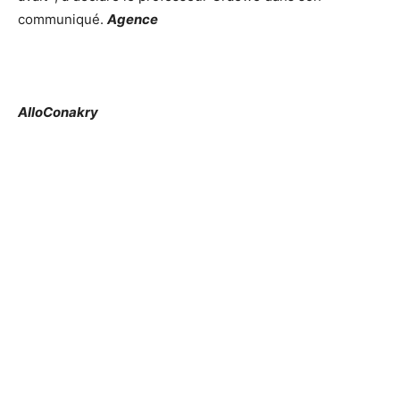
communiqué.
Agence
AlloConakry