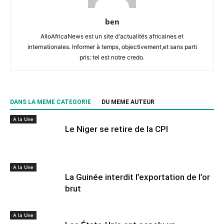
ben
AlloAfricaNews est un site d'actualités africaines et
internationales. Informer à temps, objectivement,et sans parti
pris: tel est notre credo.
DANS LA MEME CATEGORIE
DU MEME AUTEUR
A la Une
Le Niger se retire de la CPI
A la Une
La Guinée interdit l’exportation de l’or
brut
A la Une