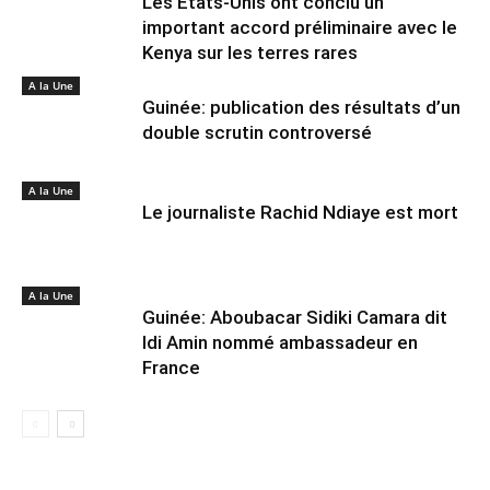
Les États-Unis ont conclu un
important accord préliminaire avec le
Kenya sur les terres rares
A la Une
Guinée: publication des résultats d’un
double scrutin controversé
A la Une
Le journaliste Rachid Ndiaye est mort
A la Une
Guinée: Aboubacar Sidiki Camara dit
Idi Amin nommé ambassadeur en
France