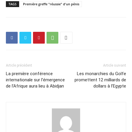
TAGS
Première greffe "réussie" d'un pénis
Article précédent
Article suivant
La première conférence
Les monarchies du Golfe
internationale sur l’émergence
promettent 12 milliards de
de l’Afrique aura lieu à Abidjan
dollars à l’Egypte