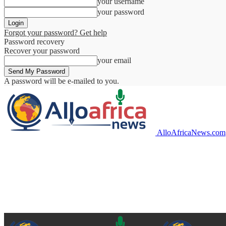
your username
your password
Forgot your password? Get help
Password recovery
Recover your password
your email
A password will be e-mailed to you.
AlloAfricaNews.com