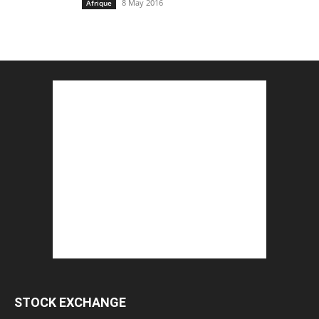
8 May 2016
Afrique
STOCK EXCHANGE