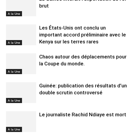
brut
A la Une
Les États-Unis ont conclu un
important accord préliminaire avec le
Kenya sur les terres rares
A la Une
Chaos autour des déplacements pour
la Coupe du monde.
A la Une
Guinée: publication des résultats d’un
double scrutin controversé
A la Une
Le journaliste Rachid Ndiaye est mort
A la Une