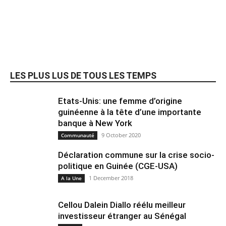
LES PLUS LUS DE TOUS LES TEMPS
Etats-Unis: une femme d’origine
guinéenne à la tête d’une importante
banque à New York
9 October 2020
Communauté
Déclaration commune sur la crise socio-
politique en Guinée (CGE-USA)
1 December 2018
A la Une
Cellou Dalein Diallo réélu meilleur
investisseur étranger au Sénégal