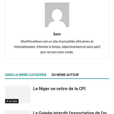
ben
AlloAfricaNews est un site d'actualités africaines et
internationales. Informer à temps, objectivement,et sans parti
pris: tel est notre credo.
DANS LA MEME CATEGORIE
DU MEME AUTEUR
Le Niger se retire de la CPI
A la Une
La Guinée interdit l’exportation de l’or