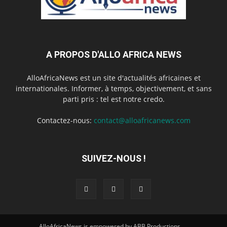
A PROPOS D'ALLO AFRICA NEWS
AlloAfricaNews est un site d'actualités africaines et
internationales. Informer, à temps, objectivement, et sans
parti pris : tel est notre credo.
Contactez-nous:
contact@alloafricanews.com
SUIVEZ-NOUS !
AlloAfricaNews is empowered by ABB Productions