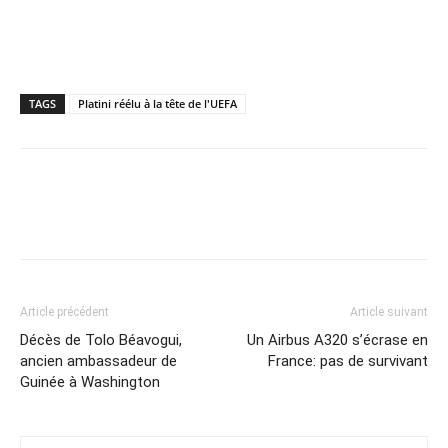
TAGS
Platini réélu à la tête de l'UEFA
Article précédent
Article suivant
Décès de Tolo Béavogui,
Un Airbus A320 s’écrase en
ancien ambassadeur de
France: pas de survivant
Guinée à Washington