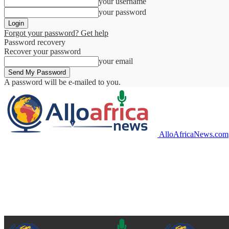
your username
your password
Forgot your password? Get help
Password recovery
Recover your password
your email
A password will be e-mailed to you.
AlloAfricaNews.com