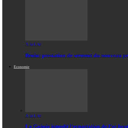
A la Une
Benin: prestation de serment du nouveau pr
Economie
A la Une
La Guinée interdit l’exportation de l’or bru