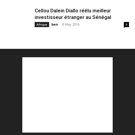
Cellou Dalein Diallo réélu meilleur
investisseur étranger au Sénégal
ben
-
8 May 2016
Afrique
0