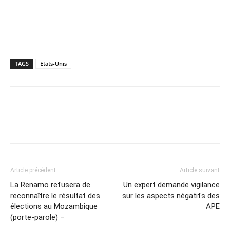
TAGS
Etats-Unis
Article précédent
Article suivant
La Renamo refusera de
Un expert demande vigilance
reconnaître le résultat des
sur les aspects négatifs des
élections au Mozambique
APE
(porte-parole) –