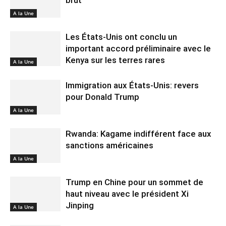
brut
A la Une
Les États-Unis ont conclu un
important accord préliminaire avec le
Kenya sur les terres rares
A la Une
Immigration aux États-Unis: revers
pour Donald Trump
A la Une
Rwanda: Kagame indifférent face aux
sanctions américaines
A la Une
Trump en Chine pour un sommet de
haut niveau avec le président Xi
Jinping
A la Une