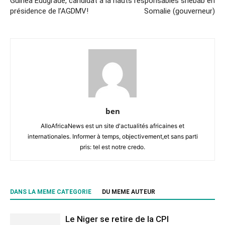
Guinea Edugrade, candidat à la
hauts responsables shebab en
présidence de l’AGDMV!
Somalie (gouverneur)
ben
AlloAfricaNews est un site d'actualités africaines et
internationales. Informer à temps, objectivement,et sans parti
pris: tel est notre credo.
DANS LA MEME CATEGORIE
DU MEME AUTEUR
Le Niger se retire de la CPI