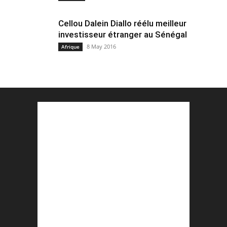
Cellou Dalein Diallo réélu meilleur
investisseur étranger au Sénégal
8 May 2016
Afrique