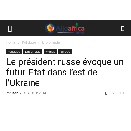
Home
Politique
Diplomatie
Politique
Diplomatie
Monde
Europe
Le président russe évoque un
futur Etat dans l’est de
l’Ukraine
Par
ben
-
31 August 2014
165
0