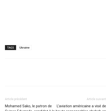
TAGS
Ukraine
Article précédent
Article suivant
Mohamed Sako, le patron de
L’aviation américaine a visé de