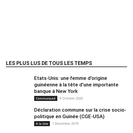
LES PLUS LUS DE TOUS LES TEMPS
Etats-Unis: une femme d’origine
guinéenne à la tête d’une importante
banque à New York
9 October 2020
Communauté
Déclaration commune sur la crise socio-
politique en Guinée (CGE-USA)
1 December 2018
A la Une