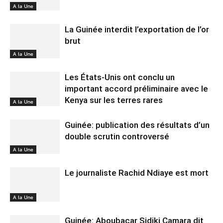
A la Une
La Guinée interdit l’exportation de l’or
brut
A la Une
Les États-Unis ont conclu un
important accord préliminaire avec le
Kenya sur les terres rares
A la Une
Guinée: publication des résultats d’un
double scrutin controversé
A la Une
Le journaliste Rachid Ndiaye est mort
A la Une
Guinée: Aboubacar Sidiki Camara dit