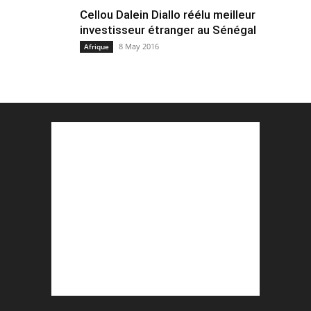
Cellou Dalein Diallo réélu meilleur
investisseur étranger au Sénégal
8 May 2016
Afrique