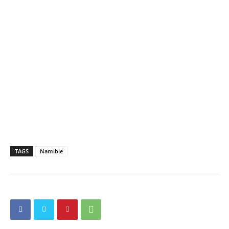
TAGS
Namibie