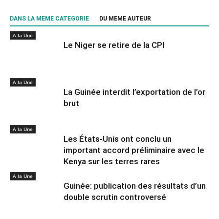
DANS LA MEME CATEGORIE
DU MEME AUTEUR
A la Une
Le Niger se retire de la CPI
A la Une
La Guinée interdit l’exportation de l’or
brut
A la Une
Les États-Unis ont conclu un
important accord préliminaire avec le
Kenya sur les terres rares
A la Une
Guinée: publication des résultats d’un
double scrutin controversé