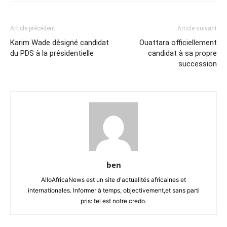
Article précédent
Article suivant
Karim Wade désigné candidat
Ouattara officiellement
du PDS à la présidentielle
candidat à sa propre
succession
ben
AlloAfricaNews est un site d'actualités africaines et
internationales. Informer à temps, objectivement,et sans parti
pris: tel est notre credo.