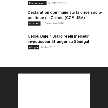
9 October 2020
Communauté
Déclaration commune sur la crise socio-
politique en Guinée (CGE-USA)
1 December 2018
A la Une
Cellou Dalein Diallo réélu meilleur
investisseur étranger au Sénégal
8 May 2016
Afrique