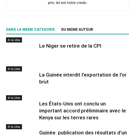
pris: tel est notre credo.
DANS LA MEME CATEGORIE
DU MEME AUTEUR
A la Une
Le Niger se retire de la CPI
A la Une
La Guinée interdit l’exportation de l’or
brut
A la Une
Les États-Unis ont conclu un
important accord préliminaire avec le
Kenya sur les terres rares
A la Une
Guinée: publication des résultats d’un