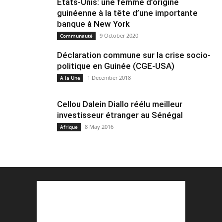
Etats-Unis: une femme d’origine
guinéenne à la tête d’une importante
banque à New York
9 October 2020
Communauté
Déclaration commune sur la crise socio-
politique en Guinée (CGE-USA)
1 December 2018
A la Une
Cellou Dalein Diallo réélu meilleur
investisseur étranger au Sénégal
8 May 2016
Afrique