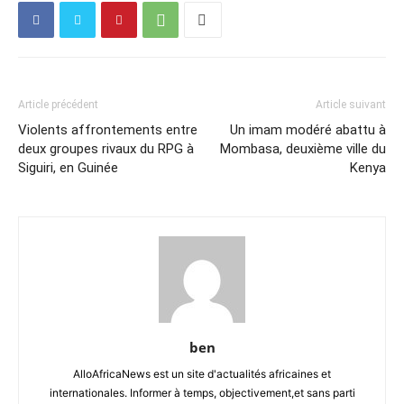
Article précédent
Article suivant
Violents affrontements entre
Un imam modéré abattu à
deux groupes rivaux du RPG à
Mombasa, deuxième ville du
Siguiri, en Guinée
Kenya
ben
AlloAfricaNews est un site d'actualités africaines et
internationales. Informer à temps, objectivement,et sans parti