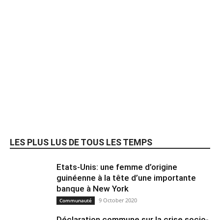
LES PLUS LUS DE TOUS LES TEMPS
Etats-Unis: une femme d’origine
guinéenne à la tête d’une importante
banque à New York
9 October 2020
Communauté
Déclaration commune sur la crise socio-