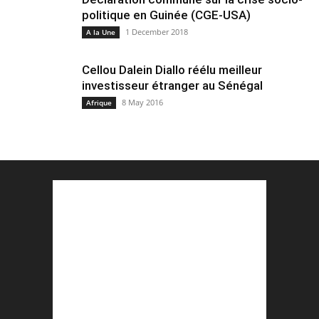
politique en Guinée (CGE-USA)
1 December 2018
A la Une
Cellou Dalein Diallo réélu meilleur
investisseur étranger au Sénégal
8 May 2016
Afrique