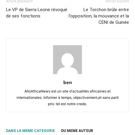
Article précédent
Article suivant
Le VP de Sierra Leone révoqué
Le Torchon brûle entre
de ses fonctions
l’opposition, la mouvance et la
CENI de Guinée
ben
AlloAfricaNews est un site d'actualités africaines et
internationales. Informer à temps, objectivement,et sans parti
pris: tel est notre credo.
DANS LA MEME CATEGORIE
DU MEME AUTEUR