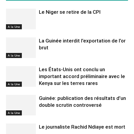
Le Niger se retire de la CPI
A la Une
La Guinée interdit l’exportation de l’or
brut
A la Une
Les États-Unis ont conclu un
important accord préliminaire avec le
Kenya sur les terres rares
A la Une
Guinée: publication des résultats d’un
double scrutin controversé
A la Une
Le journaliste Rachid Ndiaye est mort