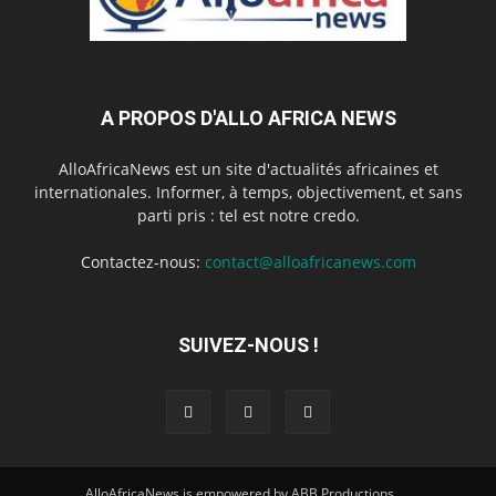
A PROPOS D'ALLO AFRICA NEWS
AlloAfricaNews est un site d'actualités africaines et
internationales. Informer, à temps, objectivement, et sans
parti pris : tel est notre credo.
Contactez-nous:
contact@alloafricanews.com
SUIVEZ-NOUS !
AlloAfricaNews is empowered by ABB Productions