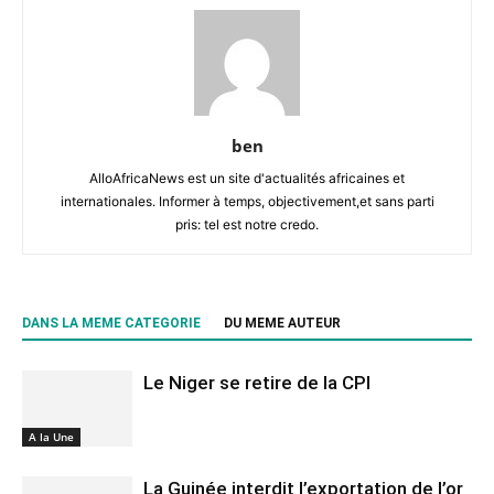
ben
AlloAfricaNews est un site d'actualités africaines et
internationales. Informer à temps, objectivement,et sans parti
pris: tel est notre credo.
DANS LA MEME CATEGORIE
DU MEME AUTEUR
Le Niger se retire de la CPI
A la Une
La Guinée interdit l’exportation de l’or