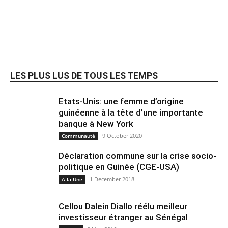
LES PLUS LUS DE TOUS LES TEMPS
Etats-Unis: une femme d’origine
guinéenne à la tête d’une importante
banque à New York
9 October 2020
Communauté
Déclaration commune sur la crise socio-
politique en Guinée (CGE-USA)
1 December 2018
A la Une
Cellou Dalein Diallo réélu meilleur
investisseur étranger au Sénégal