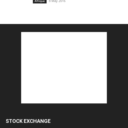
8 May 2016
Afrique
STOCK EXCHANGE