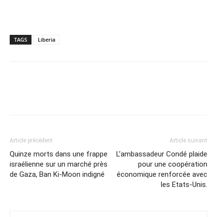
TAGS
Liberia
Article précédent
Article suivant
Quinze morts dans une frappe
L’ambassadeur Condé plaide
israélienne sur un marché près
pour une coopération
de Gaza, Ban Ki-Moon indigné
économique renforcée avec
les Etats-Unis.