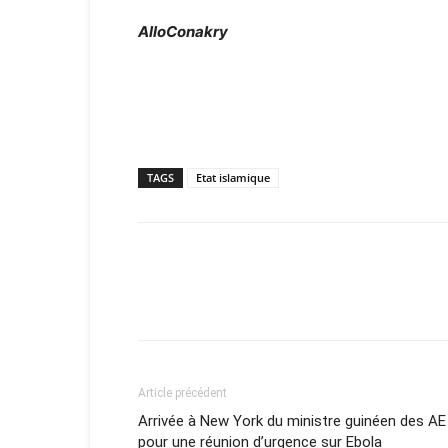
AlloConakry
TAGS
Etat islamique
Article précédent
Arrivée à New York du ministre guinéen des AE
pour une réunion d’urgence sur Ebola