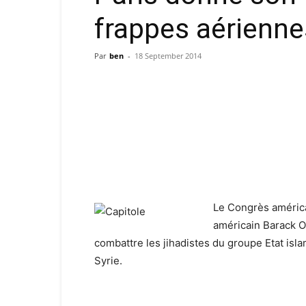
frappes aérienne
Par
ben
-
18 September 2014
Le Congrès américa
américain Barack 
combattre les jihadistes du groupe Etat isla
Syrie.