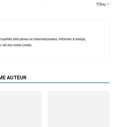
l’Onu –
tualités africaines et internationales. Informer à temps,
: tel est notre credo.
ME AUTEUR