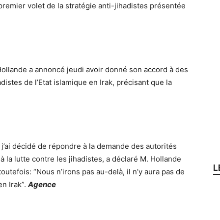
remier volet de la stratégie anti-jihadistes présentée
s Hollande a annoncé jeudi avoir donné son accord à des
distes de l’Etat islamique en Irak, précisant que la
t j’ai décidé de répondre à la demande des autorités
 la lutte contre les jihadistes, a déclaré M. Hollande
L
outefois: “Nous n’irons pas au-delà, il n’y aura pas de
en Irak”.
Agence