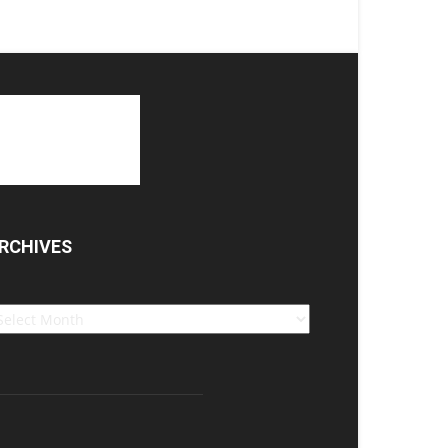
RCHIVES
chives