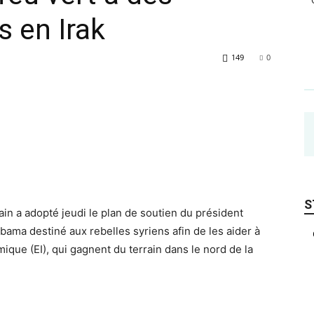
s en Irak
149
0
S
in a adopté jeudi le plan de soutien du président
Obama destiné aux rebelles
syriens afin de les aider à
mique (EI), qui gagnent du terrain dans le nord de la