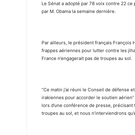
Le Sénat a adopté par 78 voix contre 22 ce p
par M. Obama la semaine dernière.
Par ailleurs, le président français Françoi
frappes aériennes pour lutter contre les jiha
France n’engagerait pas de troupes au sol.
“Ce matin j’ai réuni le Conseil de défense e
irakiennes pour accorder le soutien aérien” à
lors d’une conférence de presse, précisant t
troupes au sol, et nous n’interviendrons qu’