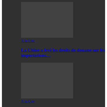
A la Une
La Chine a levé les droits de douane sur les
importations…
A la Une