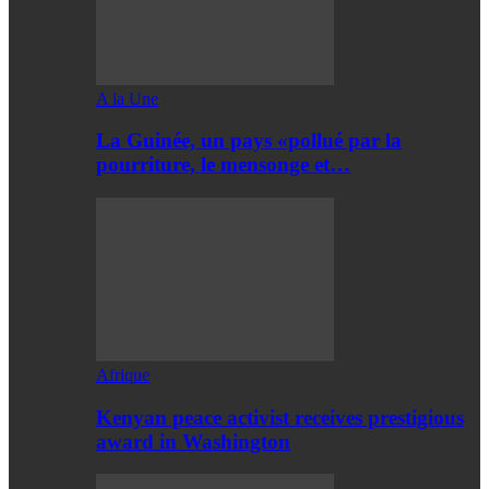
A la Une
La Guinée, un pays «pollué par la
pourriture, le mensonge et…
Afrique
Kenyan peace activist receives prestigious
award in Washington