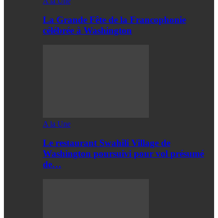
A la Une
La Grande Fête de la Francophonie
célébrée à Washington
A la Une
Le restaurant Swahili Village de
Washington poursuivi pour vol présumé
de…