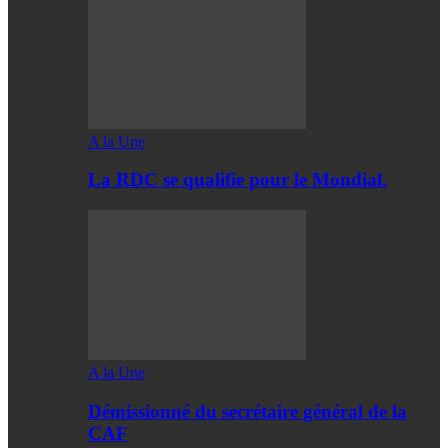
A la Une
La RDC se qualifie pour le Mondial.
A la Une
Démissionné du secrétaire général de la
CAF