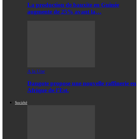
La production de bauxite en Guinée
augmente de 25% avant la…
A la Une
Dangote propose une nouvelle raffinerie en
Afrique de l’Est.
Société