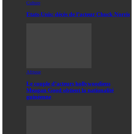
Culture
Etats-Unis: décès de l’acteur Chuck Norris
Afrique
Le couple d’acteurs hollywoodiens
Meagan Good obtient la nationalité
guinéenne