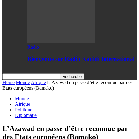
Radio
Bienvenue sur Radio Kadidi International
Home
Monde
Afrique
L’Azawad en passe d’être reconnue par des
Etats européens (Bamako)
Monde
Afrique
Politique
Diplomatie
L’Azawad en passe d’être reconnue par
des Etats européens (Bamako)