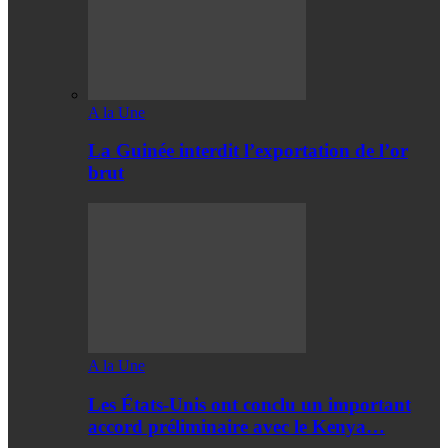
A la Une
La Guinée interdit l’exportation de l’or
brut
A la Une
Les États-Unis ont conclu un important
accord préliminaire avec le Kenya…