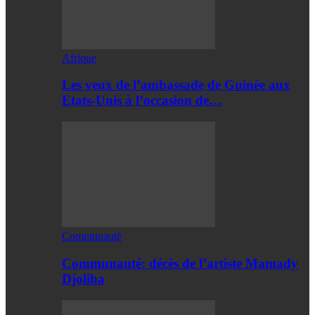
Afrique
Les veux de l’ambassade de Guinée aux
Etats-Unis à l’occasion de…
Communauté
Communauté: décès de l’artiste Mamady
Djoliba