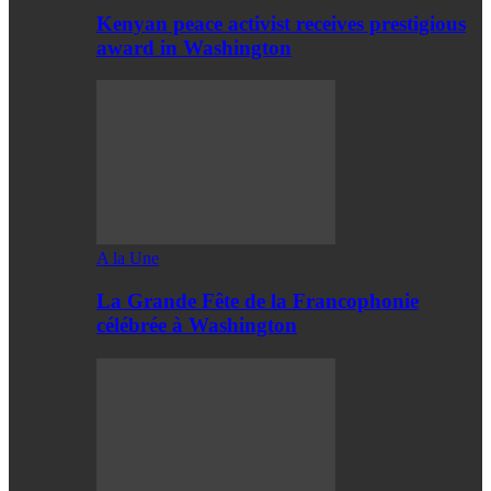
Kenyan peace activist receives prestigious
award in Washington
A la Une
La Grande Fête de la Francophonie
célébrée à Washington