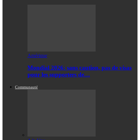
Amérique
Mondial 2026: sans caution, pas de visas
pour les supporters de…
Communauté