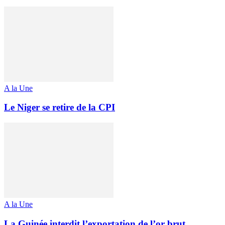
A la Une
Le Niger se retire de la CPI
A la Une
La Guinée interdit l’exportation de l’or brut