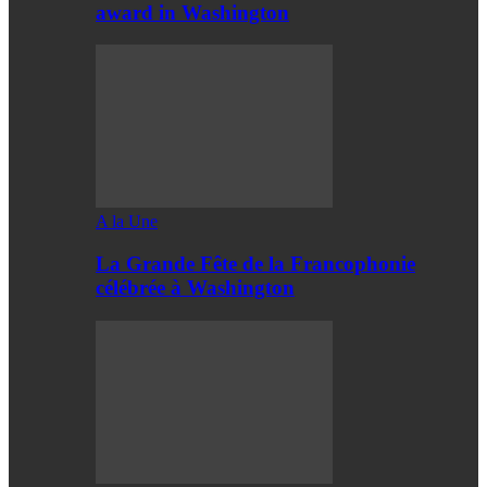
award in Washington
A la Une
La Grande Fête de la Francophonie
célébrée à Washington