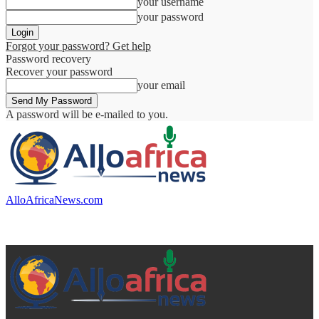
your username
your password
Forgot your password? Get help
Password recovery
Recover your password
your email
A password will be e-mailed to you.
AlloAfricaNews.com