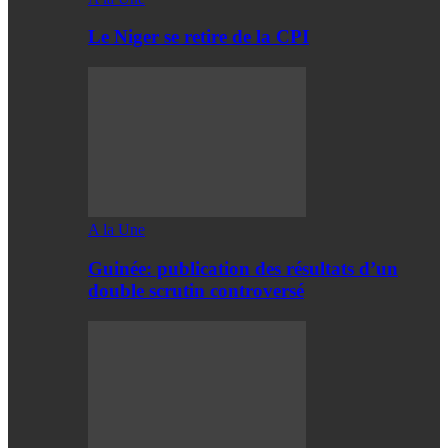
Le Niger se retire de la CPI
A la Une
Guinée: publication des résultats d’un
double scrutin controversé