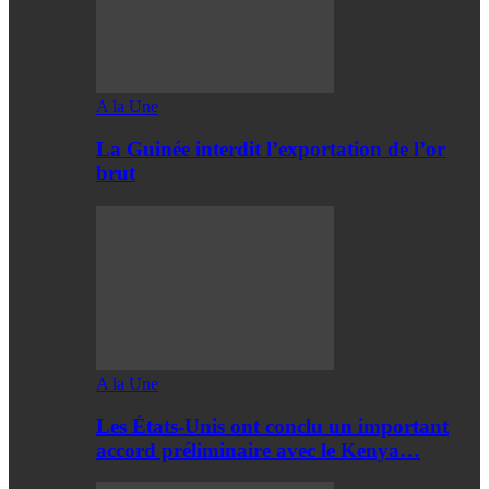
A la Une
La Guinée interdit l’exportation de l’or
brut
A la Une
Les États-Unis ont conclu un important
accord préliminaire avec le Kenya…