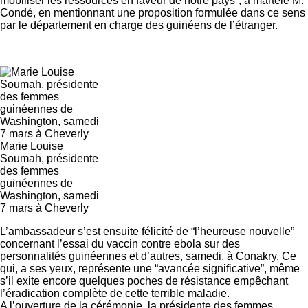
mobiliser les ressources en faveur de notre pays”, a martélé M.
Condé, en mentionnant une proposition formulée dans ce sens
par le département en charge des guinéens de l’étranger.
Marie Louise
Soumah, présidente
des femmes
guinéennes de
Washington, samedi
7 mars à Cheverly
L’ambassadeur s’est ensuite félicité de “l’heureuse nouvelle”
concernant l’essai du vaccin contre ebola sur des
personnalités guinéennes et d’autres, samedi, à Conakry. Ce
qui, a ses yeux, représente une “avancée significative”, même
s’il exite encore quelques poches de résistance empêchant
l’éradication complète de cette terrible maladie.
A l’ouverture de la cérémonie, la présidente des femmes