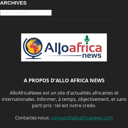
ARCHIVES
Archives
A PROPOS D'ALLO AFRICA NEWS
AlloAfricaNews est un site d'actualités africaines et
internationales. Informer, à temps, objectivement, et sans
parti pris : tel est notre credo.
Contactez-nous:
contact@alloafricanews.com