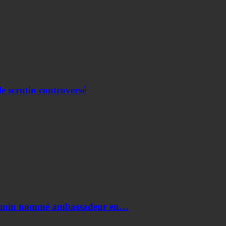
e scrutin controversé
i Amin nommé ambassadeur en…