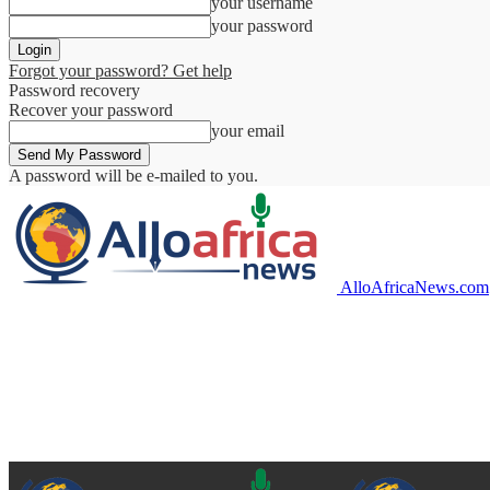
your username
your password
Forgot your password? Get help
Password recovery
Recover your password
your email
A password will be e-mailed to you.
AlloAfricaNews.com