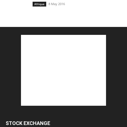
8 May 2016
Afrique
STOCK EXCHANGE