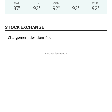
SAT
SUN
MON
TUE
WED
87
°
93
°
92
°
93
°
92
°
STOCK EXCHANGE
Chargement des données
- Advertisement -