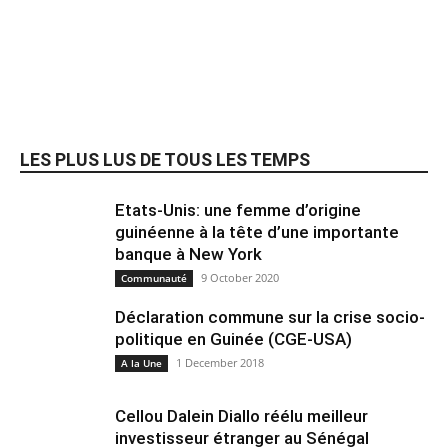
LES PLUS LUS DE TOUS LES TEMPS
Etats-Unis: une femme d’origine
guinéenne à la tête d’une importante
banque à New York
9 October 2020
Communauté
Déclaration commune sur la crise socio-
politique en Guinée (CGE-USA)
1 December 2018
A la Une
Cellou Dalein Diallo réélu meilleur
investisseur étranger au Sénégal