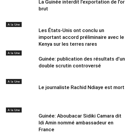
La Guinée interdit l’exportation de l’or
brut
A la Une
Les États-Unis ont conclu un
important accord préliminaire avec le
Kenya sur les terres rares
A la Une
Guinée: publication des résultats d’un
double scrutin controversé
A la Une
Le journaliste Rachid Ndiaye est mort
A la Une
Guinée: Aboubacar Sidiki Camara dit
Idi Amin nommé ambassadeur en
France