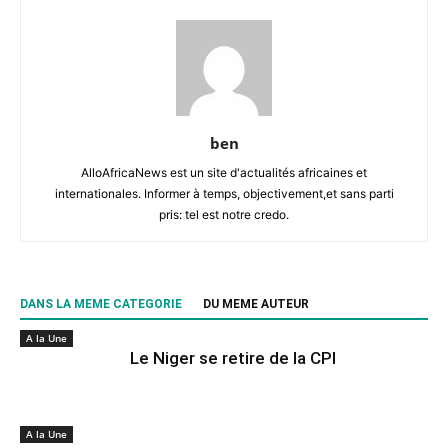
ben
AlloAfricaNews est un site d'actualités africaines et
internationales. Informer à temps, objectivement,et sans parti
pris: tel est notre credo.
DANS LA MEME CATEGORIE
DU MEME AUTEUR
A la Une
Le Niger se retire de la CPI
A la Une