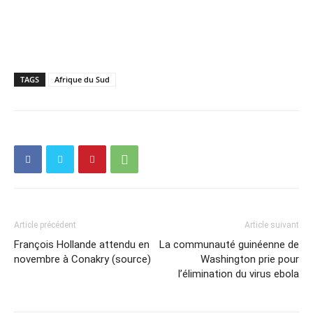
TAGS
Afrique du Sud
Article précédent
Article suivant
François Hollande attendu en
La communauté guinéenne de
novembre à Conakry (source)
Washington prie pour
l’élimination du virus ebola