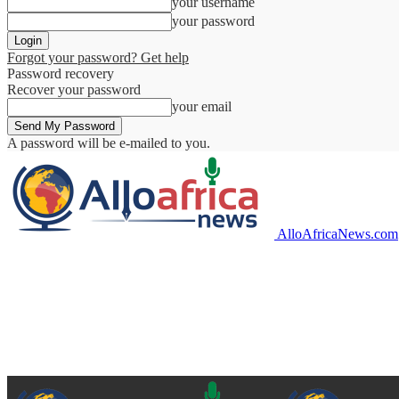
your username
your password
Forgot your password? Get help
Password recovery
Recover your password
your email
A password will be e-mailed to you.
AlloAfricaNews.com