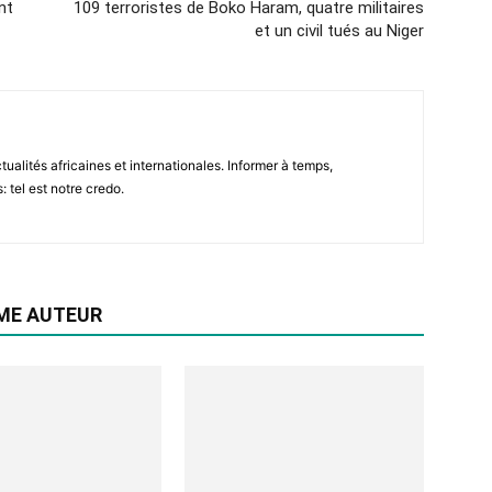
nt
109 terroristes de Boko Haram, quatre militaires
et un civil tués au Niger
tualités africaines et internationales. Informer à temps,
: tel est notre credo.
ME AUTEUR