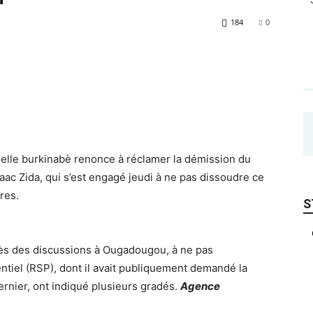
184
0
ielle burkinabè renonce à réclamer la démission du
saac Zida, qui s’est engagé jeudi à ne pas dissoudre ce
ires.
S
ès des discussions à Ougadougou, à ne pas
ntiel (RSP), dont il avait publiquement demandé la
rnier, ont indiqué plusieurs gradés.
Agence