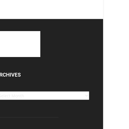
RCHIVES
chives