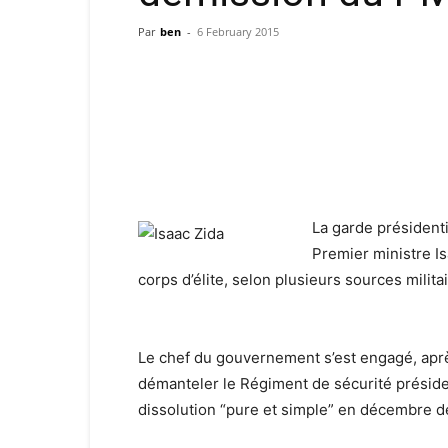
Par
ben
-
6 February 2015
La garde président
Premier ministre
I
corps d’élite, selon plusieurs sources milita
Le chef du gouvernement s’est engagé, apr
démanteler le Régiment de sécurité préside
dissolution “pure et simple” en décembre de