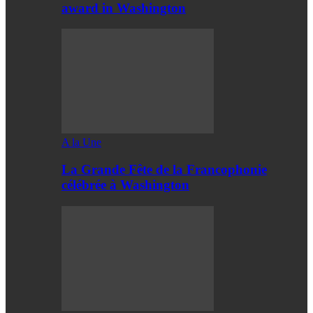
award in Washington
A la Une
La Grande Fête de la Francophonie
célébrée à Washington