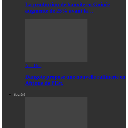
La production de bauxite en Guinée
augmente de 25% avant la…
A la Une
Dangote propose une nouvelle raffinerie en
Afrique de l’Est.
Société