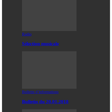
Radio
Sélection musicale
Bulletin d’informations
Bulletin du 20.01.2018