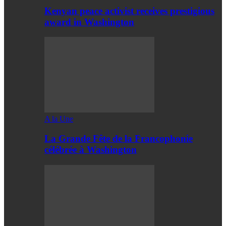
Kenyan peace activist receives prestigious
award in Washington
A la Une
La Grande Fête de la Francophonie
célébrée à Washington