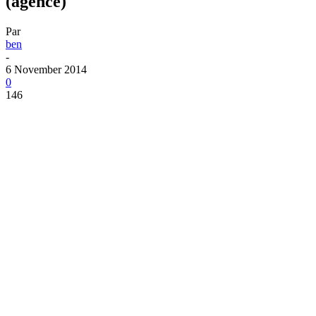
(agence)
Par
ben
-
6 November 2014
0
146