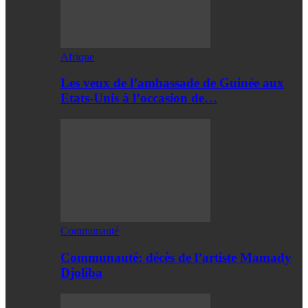
Afrique
Les veux de l’ambassade de Guinée aux
Etats-Unis à l’occasion de…
Communauté
Communauté: décès de l’artiste Mamady
Djoliba