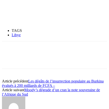
TAGS
Libye
Article précédent
Les dégâts de l’insurrection populaire au Burkina
évalués à 200 milliards de FCFA –
Article suivant
Moody’s dégrade d’un cran la note souveraine de
l’Afrique du Sud