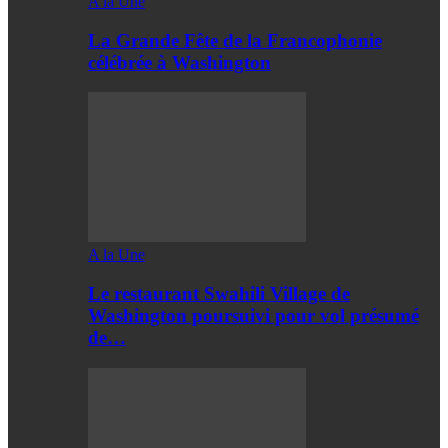
A la Une
La Grande Fête de la Francophonie
célébrée à Washington
A la Une
Le restaurant Swahili Village de
Washington poursuivi pour vol présumé
de…