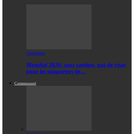
Amérique
Mondial 2026: sans caution, pas de visas
pour les supporters de…
Communauté