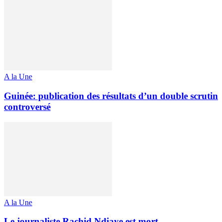
A la Une
Guinée: publication des résultats d’un double scrutin
controversé
A la Une
Le journaliste Rachid Ndiaye est mort