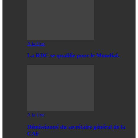
A la Une
La RDC se qualifie pour le Mondial.
A la Une
Démissionné du secrétaire général de la
CAF