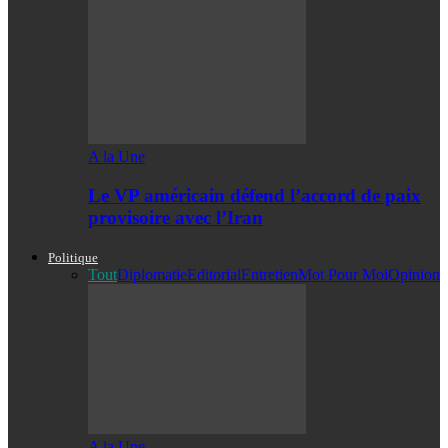
A la Une
Le VP américain défend l’accord de paix
provisoire avec l’Iran
Politique
Tout
Diplomatie
Editorial
Entretien
Mot Pour Moi
Opinion
A la Une