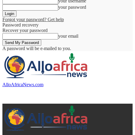
your username
your password
Forgot your password? Get help
Password recovery
Recover your password
your email
A password will be e-mailed to you.
AlloAfricaNews.com