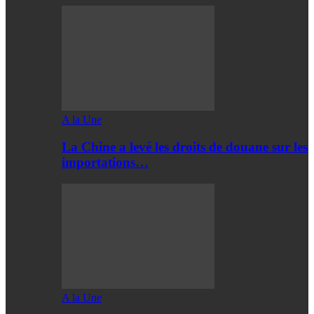
A la Une
La Chine a levé les droits de douane sur les
importations…
A la Une