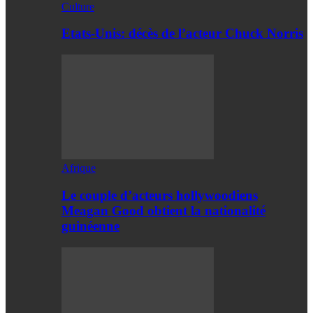
Culture
Etats-Unis: décès de l’acteur Chuck Norris
Afrique
Le couple d’acteurs hollywoodiens
Meagan Good obtient la nationalité
guinéenne