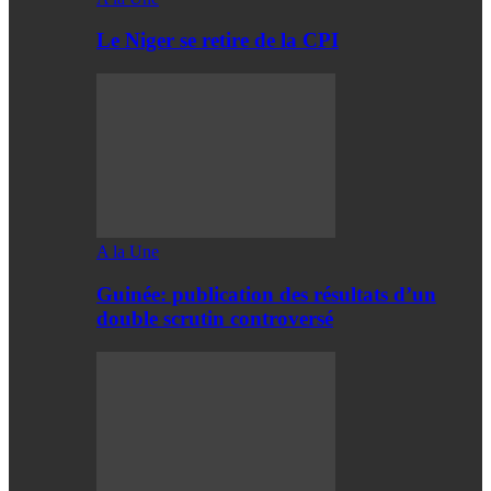
Le Niger se retire de la CPI
A la Une
Guinée: publication des résultats d’un
double scrutin controversé