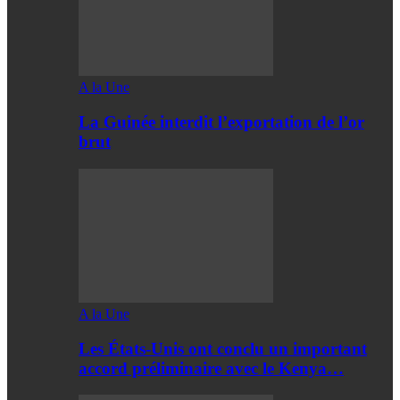
A la Une
La Guinée interdit l’exportation de l’or
brut
A la Une
Les États-Unis ont conclu un important
accord préliminaire avec le Kenya…