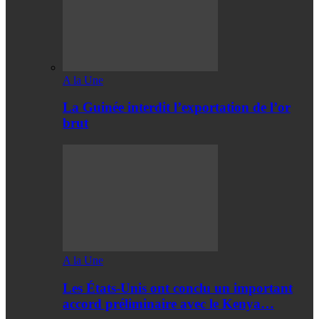
A la Une
La Guinée interdit l’exportation de l’or
brut
A la Une
Les États-Unis ont conclu un important
accord préliminaire avec le Kenya…