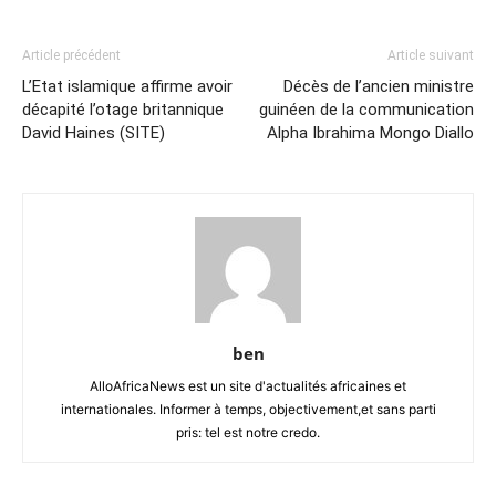
Article précédent
Article suivant
L’Etat islamique affirme avoir
Décès de l’ancien ministre
décapité l’otage britannique
guinéen de la communication
David Haines (SITE)
Alpha Ibrahima Mongo Diallo
ben
AlloAfricaNews est un site d'actualités africaines et
internationales. Informer à temps, objectivement,et sans parti
pris: tel est notre credo.