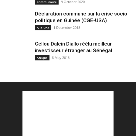
9 October 2020
Communauté
Déclaration commune sur la crise socio-
politique en Guinée (CGE-USA)
1 December 2018
A la Une
Cellou Dalein Diallo réélu meilleur
investisseur étranger au Sénégal
8 May 2016
Afrique