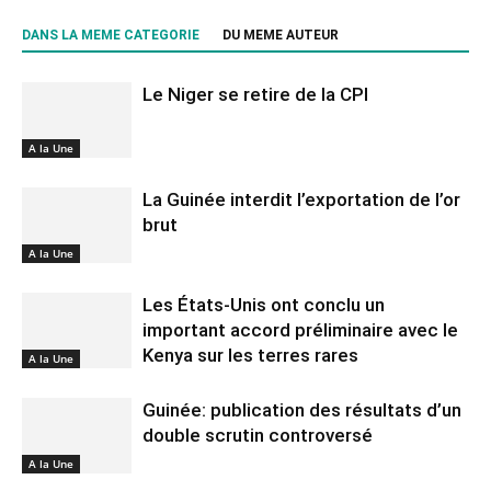
DANS LA MEME CATEGORIE
DU MEME AUTEUR
Le Niger se retire de la CPI
A la Une
La Guinée interdit l’exportation de l’or
brut
A la Une
Les États-Unis ont conclu un
important accord préliminaire avec le
Kenya sur les terres rares
A la Une
Guinée: publication des résultats d’un
double scrutin controversé
A la Une