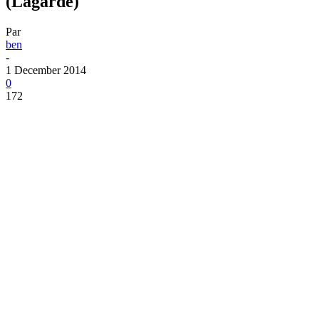
(Lagarde)
Par
ben
-
1 December 2014
0
172