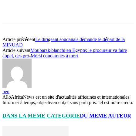
Article précédent
Le dirigeant soudanais demande le départ de la
MINUAD
Article suivant
Moubarak blanchi en Egypte: le procureur va faire
appel, des pro-Morsi condamnés à mort
ben
AlloAfricaNews est un site d'actualités africaines et internationales.
Informer à temps, objectivement,et sans parti pris: tel est notre credo.
DANS LA MEME CATEGORIE
DU MEME AUTEUR