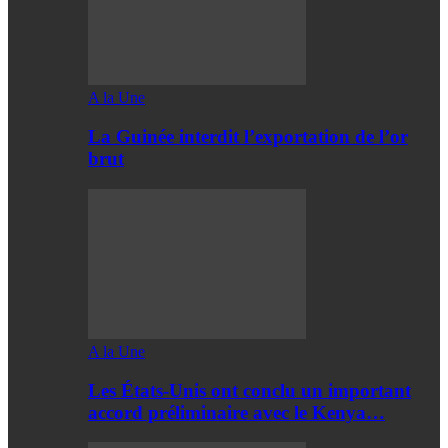
A la Une
La Guinée interdit l’exportation de l’or
brut
A la Une
Les États-Unis ont conclu un important
accord préliminaire avec le Kenya…