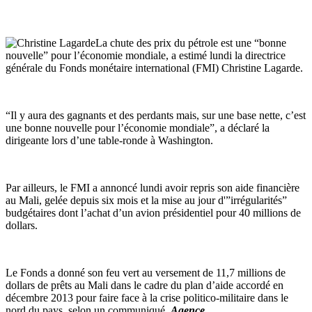
La chute des prix du pétrole est une “bonne
nouvelle” pour l’économie mondiale, a estimé lundi
la directrice
générale du Fonds monétaire international (FMI) Christine Lagarde.
“Il y aura des gagnants et des perdants mais, sur une base nette, c’est
une bonne nouvelle pour l’économie mondiale”, a déclaré la
dirigeante lors d’une table-ronde à Washington.
Par ailleurs, le FMI a annoncé lundi avoir repris son aide financière
au Mali, gelée depuis six mois et la mise au jour d'”irrégularités”
budgétaires dont l’achat d’un avion présidentiel pour 40 millions de
dollars.
Le Fonds a donné son feu vert au versement de 11,7 millions de
dollars de prêts au Mali dans le cadre du plan d’aide accordé en
décembre 2013 pour faire face à la crise politico-militaire dans le
nord du pays, selon un communiqué.
Agence