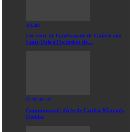
Afrique
Les veux de l’ambassade de Guinée aux
Etats-Unis à l’occasion de…
Communauté
Communauté: décès de l’artiste Mamady
Djoliba