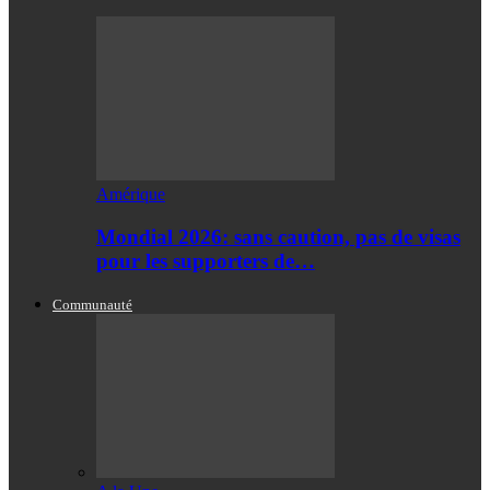
Amérique
Mondial 2026: sans caution, pas de visas
pour les supporters de…
Communauté