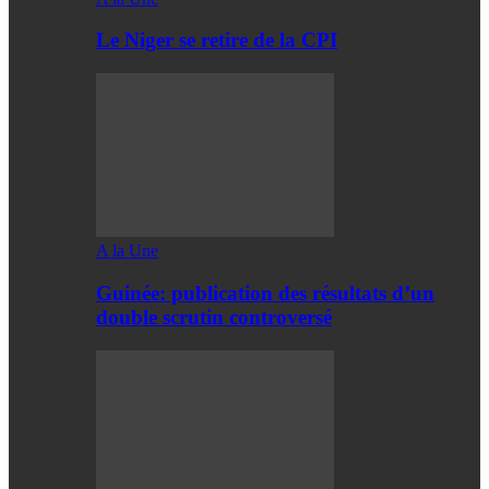
Le Niger se retire de la CPI
A la Une
Guinée: publication des résultats d’un
double scrutin controversé