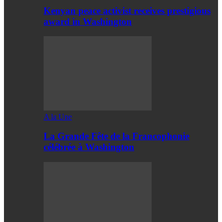
Kenyan peace activist receives prestigious
award in Washington
A la Une
La Grande Fête de la Francophonie
célébrée à Washington