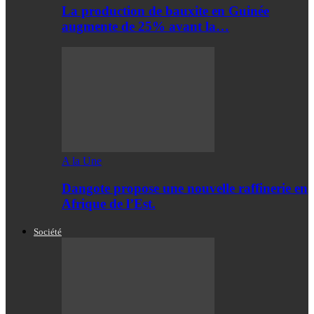
La production de bauxite en Guinée
augmente de 25% avant la…
A la Une
Dangote propose une nouvelle raffinerie en
Afrique de l’Est.
Société