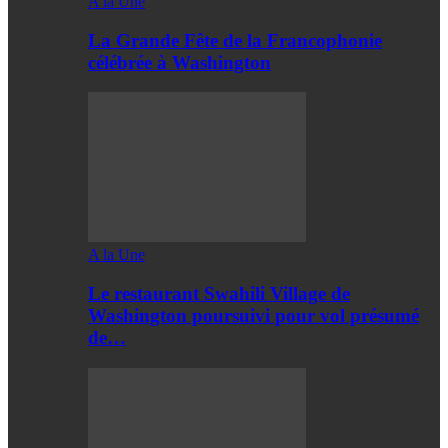
A la Une
La Grande Fête de la Francophonie
célébrée à Washington
A la Une
Le restaurant Swahili Village de
Washington poursuivi pour vol présumé
de…