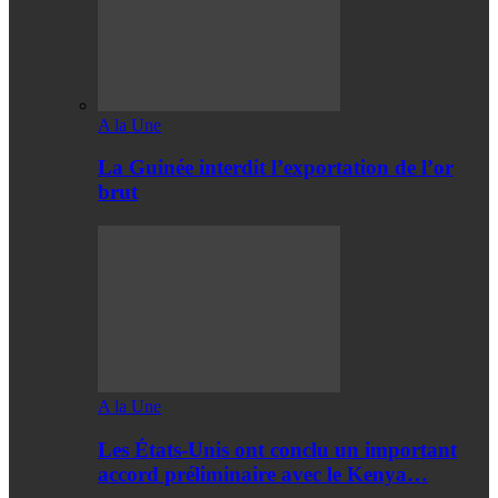
A la Une
La Guinée interdit l’exportation de l’or
brut
A la Une
Les États-Unis ont conclu un important
accord préliminaire avec le Kenya…