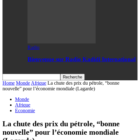
Radio
Bienvenue sur Radio Kadidi International
Home
Monde
Afrique
La chute des prix du pétrole, “bonne
nouvelle” pour l’économie mondiale (Lagarde)
Monde
Afrique
Economie
La chute des prix du pétrole, “bonne
nouvelle” pour l’économie mondiale