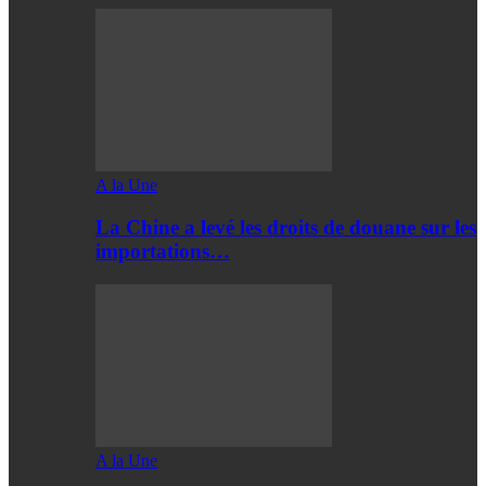
A la Une
La Chine a levé les droits de douane sur les
importations…
A la Une