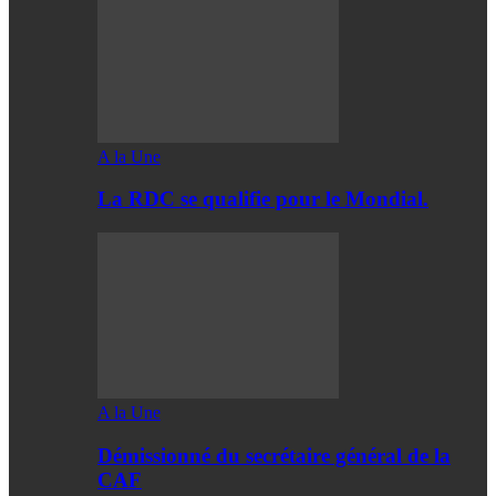
A la Une
La RDC se qualifie pour le Mondial.
A la Une
Démissionné du secrétaire général de la
CAF