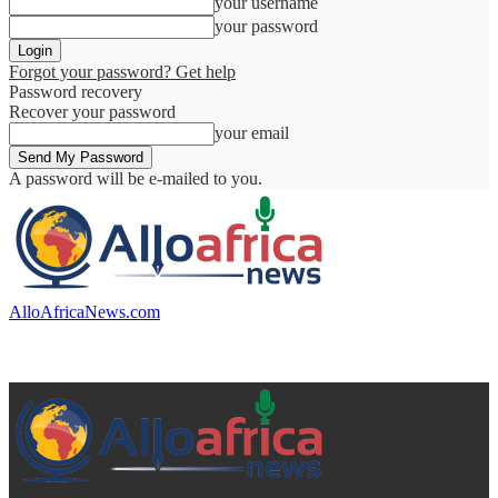
your username
your password
Forgot your password? Get help
Password recovery
Recover your password
your email
A password will be e-mailed to you.
AlloAfricaNews.com