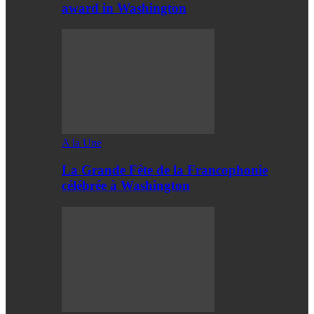
award in Washington
A la Une
La Grande Fête de la Francophonie
célébrée à Washington