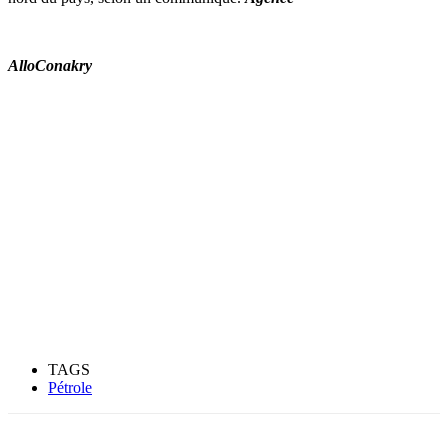
AlloConakry
TAGS
Pétrole