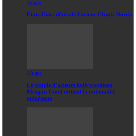
Culture
Etats-Unis: décès de l’acteur Chuck Norris
Afrique
Le couple d’acteurs hollywoodiens
Meagan Good obtient la nationalité
guinéenne