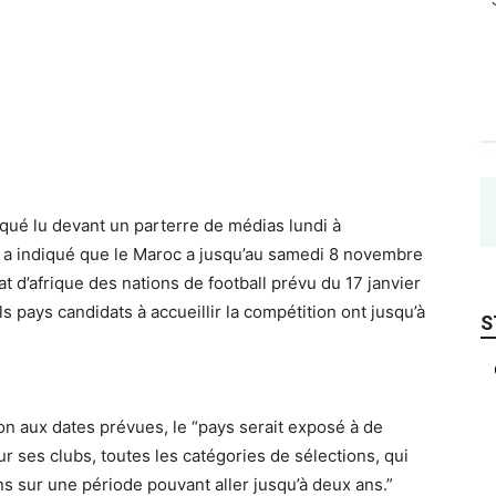
é lu devant un parterre de médias lundi à
 a indiqué que le Maroc a jusqu’au samedi
8 novembre
 d’afrique des nations de football prévu du 17 janvier
ls pays candidats à accueillir la compétition ont jusqu’à
S
ion aux dates prévues, le “pays serait exposé à de
 ses clubs, toutes les catégories de sélections, qui
ns sur une période pouvant aller jusqu’à deux ans.”