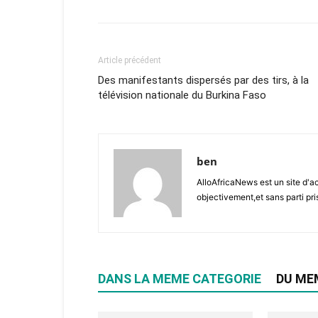
Article précédent
Des manifestants dispersés par des tirs, à la
télévision nationale du Burkina Faso
ben
AlloAfricaNews est un site d'ac
objectivement,et sans parti pris
DANS LA MEME CATEGORIE
DU ME