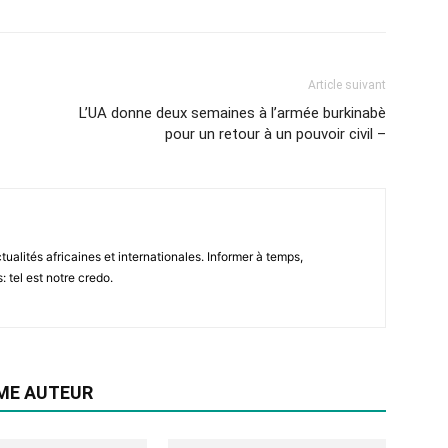
Article suivant
L’UA donne deux semaines à l’armée burkinabè
pour un retour à un pouvoir civil –
tualités africaines et internationales. Informer à temps,
: tel est notre credo.
ME AUTEUR