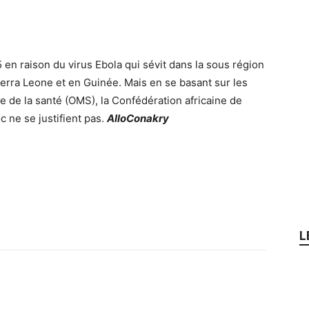
en raison du virus Ebola qui sévit dans la sous région
ierra Leone et en Guinée. Mais en se basant sur les
 de la santé (OMS), la Confédération africaine de
 ne se justifient pas.
AlloConakry
L