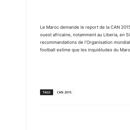
Le Maroc demande le report de la CAN 2015 
ouest africaine, notamment au Liberia, en S
recommandations de l’Organisation mondiale
football estime que les inquiétudes du Maroc
TAGS
CAN 2015