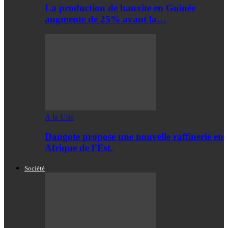
La production de bauxite en Guinée
augmente de 25% avant la…
A la Une
Dangote propose une nouvelle raffinerie en
Afrique de l’Est.
Société