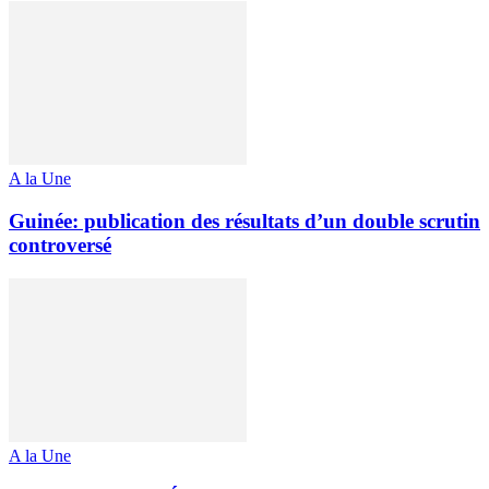
A la Une
Guinée: publication des résultats d’un double scrutin
controversé
A la Une