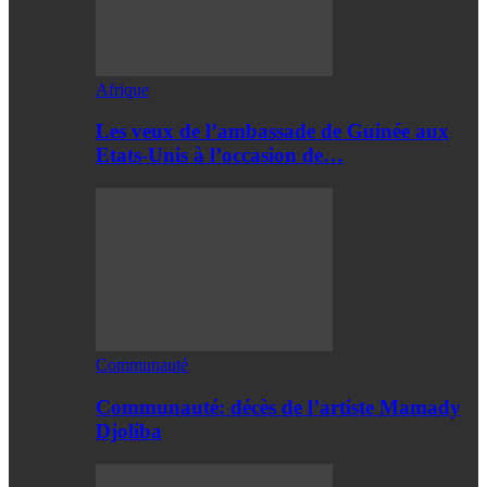
Afrique
Les veux de l’ambassade de Guinée aux
Etats-Unis à l’occasion de…
Communauté
Communauté: décès de l’artiste Mamady
Djoliba