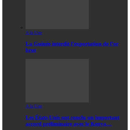
A la Une
La Guinée interdit l’exportation de l’or
brut
A la Une
Les États-Unis ont conclu un important
accord préliminaire avec le Kenya…