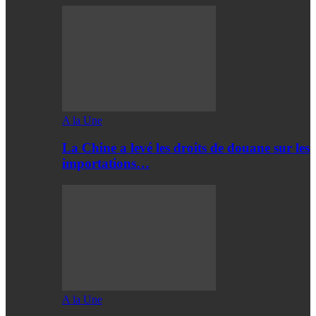
A la Une
La Chine a levé les droits de douane sur les
importations…
A la Une