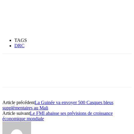
TAGS
DRC
Article précédent
La Guinée va envoyer 500 Casques bleus
supplémentaires au Mali
Article suivant
Le FMI abaisse ses prévisions de croissance
économique mondiale