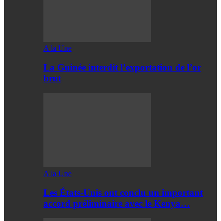
A la Une
La Guinée interdit l’exportation de l’or
brut
A la Une
Les États-Unis ont conclu un important
accord préliminaire avec le Kenya…