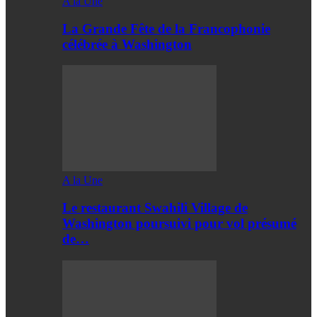
A la Une
La Grande Fête de la Francophonie
célébrée à Washington
A la Une
Le restaurant Swahili Village de
Washington poursuivi pour vol présumé
de…