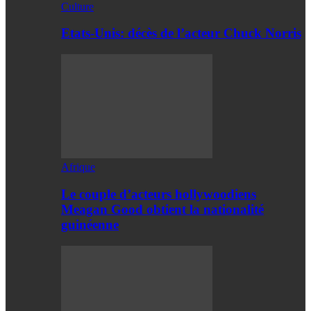
Culture
Etats-Unis: décès de l’acteur Chuck Norris
Afrique
Le couple d’acteurs hollywoodiens
Meagan Good obtient la nationalité
guinéenne