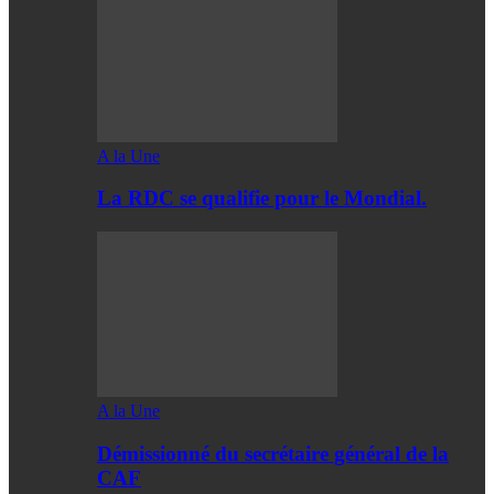
A la Une
La RDC se qualifie pour le Mondial.
A la Une
Démissionné du secrétaire général de la
CAF