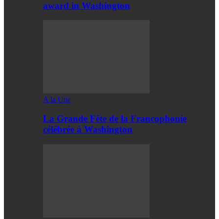
award in Washington
A la Une
La Grande Fête de la Francophonie
célébrée à Washington