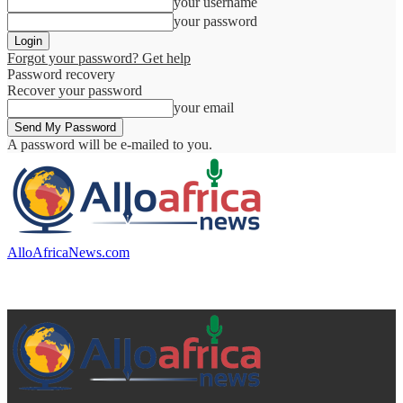
your username
your password
Forgot your password? Get help
Password recovery
Recover your password
your email
A password will be e-mailed to you.
AlloAfricaNews.com