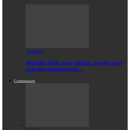
Amérique
Mondial 2026: sans caution, pas de visas
pour les supporters de…
Communauté