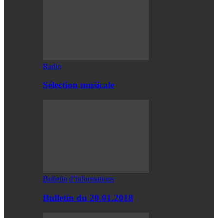
Radio
Sélection musicale
Bulletin d’informations
Bulletin du 20.01.2018