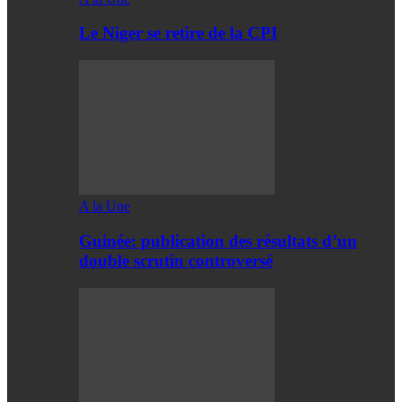
Le Niger se retire de la CPI
A la Une
Guinée: publication des résultats d’un
double scrutin controversé