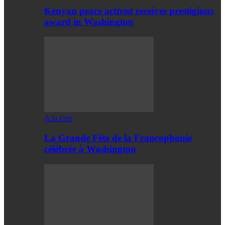
Kenyan peace activist receives prestigious
award in Washington
A la Une
La Grande Fête de la Francophonie
célébrée à Washington