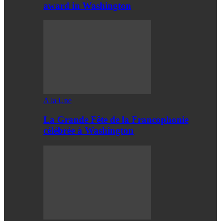
award in Washington
A la Une
La Grande Fête de la Francophonie
célébrée à Washington