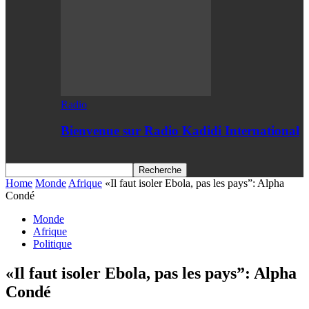
Radio
Bienvenue sur Radio Kadidi International
Home
Monde
Afrique
«Il faut isoler Ebola, pas les pays”: Alpha
Condé
Monde
Afrique
Politique
«Il faut isoler Ebola, pas les pays”: Alpha
Condé