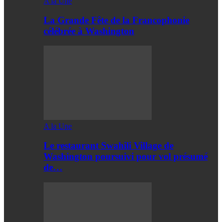
A la Une
La Grande Fête de la Francophonie
célébrée à Washington
A la Une
Le restaurant Swahili Village de
Washington poursuivi pour vol présumé
de…