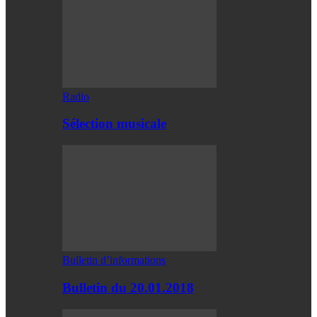
Radio
Sélection musicale
Bulletin d’informations
Bulletin du 20.01.2018