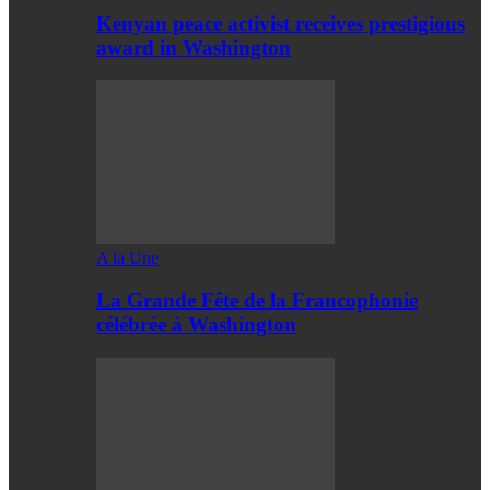
Kenyan peace activist receives prestigious
award in Washington
A la Une
La Grande Fête de la Francophonie
célébrée à Washington