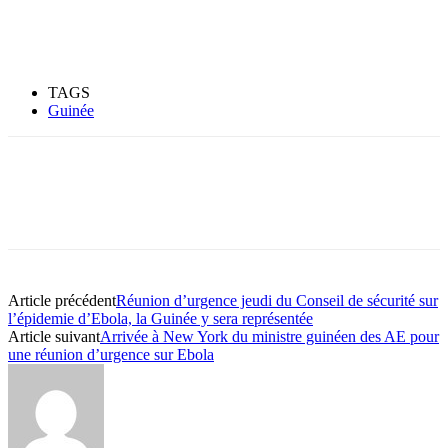
TAGS
Guinée
Article précédent
Réunion d’urgence jeudi du Conseil de sécurité sur
l’épidemie d’Ebola, la Guinée y sera représentée
Article suivant
Arrivée à New York du ministre guinéen des AE pour
une réunion d’urgence sur Ebola