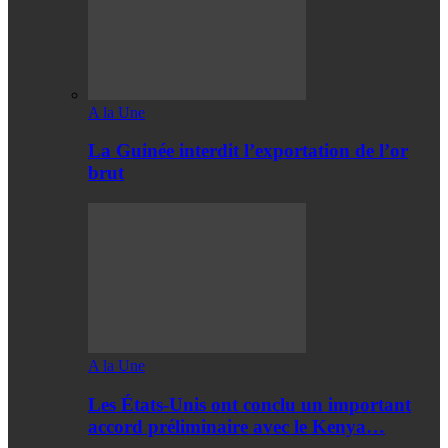
A la Une
La Guinée interdit l’exportation de l’or
brut
A la Une
Les États-Unis ont conclu un important
accord préliminaire avec le Kenya…