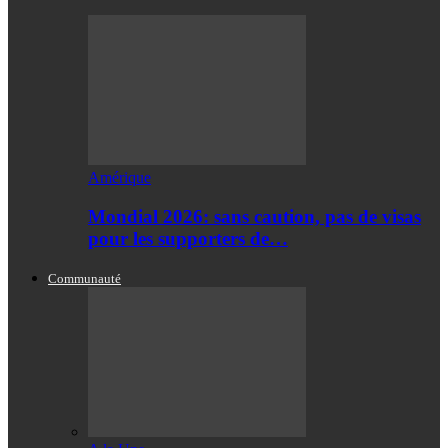
Amérique
Mondial 2026: sans caution, pas de visas
pour les supporters de…
Communauté