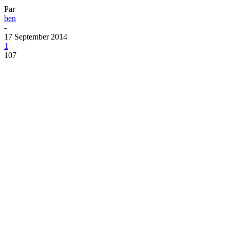
Par
ben
-
17 September 2014
1
107