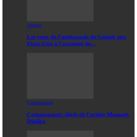
Afrique
Les veux de l’ambassade de Guinée aux
Etats-Unis à l’occasion de…
Communauté
Communauté: décès de l’artiste Mamady
Djoliba