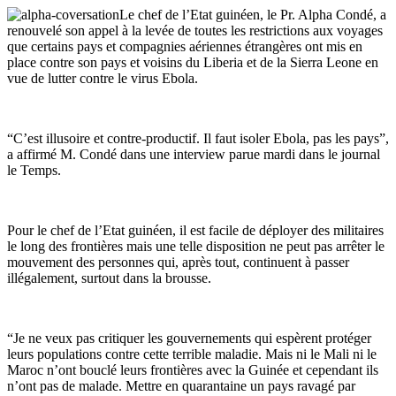
Le chef de l’Etat guinéen, le Pr. Alpha Condé, a
renouvelé son appel à la levée de toutes les restrictions aux voyages
que certains
pays et compagnies aériennes étrangères ont mis en
place contre son pays et voisins du Liberia et de la Sierra Leone en
vue de lutter contre le virus Ebola.
“C’est illusoire et contre-productif. Il faut isoler Ebola, pas les pays”,
a affirmé M. Condé dans une interview parue mardi dans le journal
le Temps.
Pour le chef de l’Etat guinéen, il est facile de déployer des militaires
le long des frontières mais une telle disposition ne peut pas arrêter le
mouvement des personnes qui, après tout, continuent à passer
illégalement, surtout dans la brousse.
“Je ne veux pas critiquer les gouvernements qui espèrent protéger
leurs populations contre cette terrible maladie. Mais ni le Mali ni le
Maroc n’ont bouclé leurs frontières avec la Guinée et cependant ils
n’ont pas de malade. Mettre en quarantaine un pays ravagé par