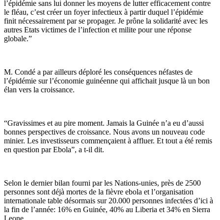
l’épidémie sans lui donner les moyens de lutter efficacement contre
le fléau, c’est créer un foyer infectieux à partir duquel l’épidémie
finit nécessairement par se propager. Je prône la solidarité avec les
autres Etats victimes de l’infection et milite pour une réponse
globale.”
M. Condé a par ailleurs déploré les conséquences néfastes de
l’épidémie sur l’économie guinéenne qui affichait jusque là un bon
élan vers la croissance.
“Gravissimes et au pire moment. Jamais la Guinée n’a eu d’aussi
bonnes perspectives de croissance. Nous avons un nouveau code
minier. Les investisseurs commençaient à affluer. Et tout a été remis
en question par Ebola”, a t-il dit.
Selon le dernier bilan fourni par les Nations-unies, près de 2500
personnes sont déjà mortes de la fièvre ebola et l’organisation
internationale table désormais sur 20.000 personnes infectées d’ici à
la fin de l’année: 16% en Guinée, 40% au Liberia et 34% en Sierra
Leone.