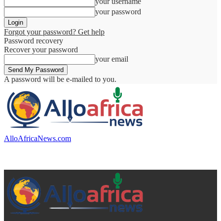
your username
your password
Forgot your password? Get help
Password recovery
Recover your password
your email
A password will be e-mailed to you.
AlloAfricaNews.com