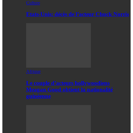
Culture
Etats-Unis: décès de l’acteur Chuck Norris
Afrique
Le couple d’acteurs hollywoodiens
Meagan Good obtient la nationalité
guinéenne