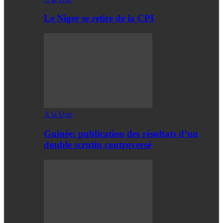
Le Niger se retire de la CPI
A la Une
Guinée: publication des résultats d’un
double scrutin controversé