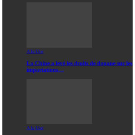
A la Une
La Chine a levé les droits de douane sur les
importations…
A la Une