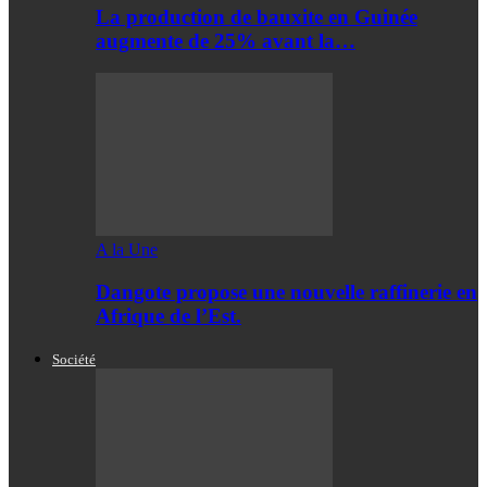
La production de bauxite en Guinée
augmente de 25% avant la…
A la Une
Dangote propose une nouvelle raffinerie en
Afrique de l’Est.
Société