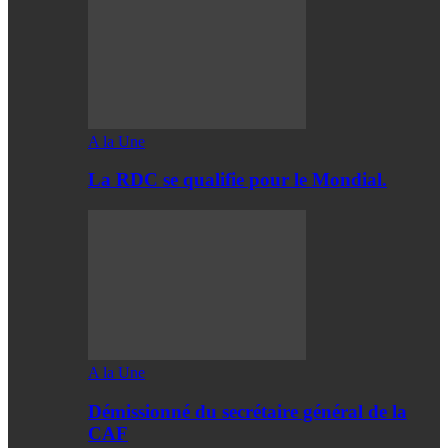
A la Une
La RDC se qualifie pour le Mondial.
A la Une
Démissionné du secrétaire général de la
CAF