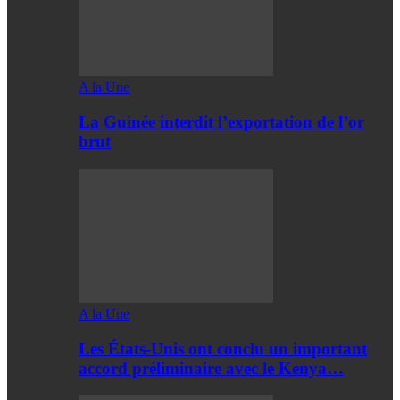
A la Une
La Guinée interdit l’exportation de l’or
brut
A la Une
Les États-Unis ont conclu un important
accord préliminaire avec le Kenya…