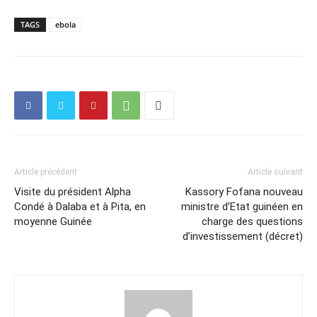
TAGS
ebola
Article précédent
Article suivant
Visite du président Alpha
Kassory Fofana nouveau
Condé à Dalaba et à Pita, en
ministre d’Etat guinéen en
moyenne Guinée
charge des questions
d’investissement (décret)