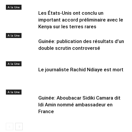
A la Une
Les États-Unis ont conclu un
important accord préliminaire avec le
Kenya sur les terres rares
A la Une
Guinée: publication des résultats d’un
double scrutin controversé
A la Une
Le journaliste Rachid Ndiaye est mort
A la Une
Guinée: Aboubacar Sidiki Camara dit
Idi Amin nommé ambassadeur en
France