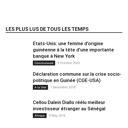
LES PLUS LUS DE TOUS LES TEMPS
Etats-Unis: une femme d’origine
guinéenne à la tête d’une importante
banque à New York
9 October 2020
Communauté
Déclaration commune sur la crise socio-
politique en Guinée (CGE-USA)
1 December 2018
A la Une
Cellou Dalein Diallo réélu meilleur
investisseur étranger au Sénégal
8 May 2016
Afrique