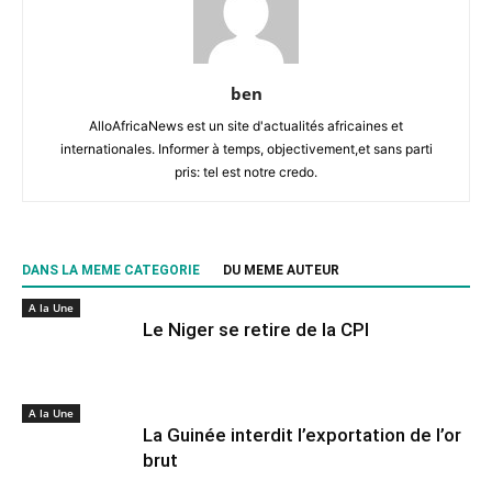
ben
AlloAfricaNews est un site d'actualités africaines et
internationales. Informer à temps, objectivement,et sans parti
pris: tel est notre credo.
DANS LA MEME CATEGORIE
DU MEME AUTEUR
A la Une
Le Niger se retire de la CPI
A la Une
La Guinée interdit l’exportation de l’or
brut