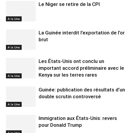
Le Niger se retire de la CPI
A la Une
La Guinée interdit l’exportation de l’or
brut
A la Une
Les États-Unis ont conclu un
important accord préliminaire avec le
Kenya sur les terres rares
A la Une
Guinée: publication des résultats d’un
double scrutin controversé
A la Une
Immigration aux États-Unis: revers
pour Donald Trump
A la Une