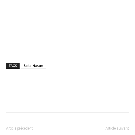
TAGS
Boko Haram
Article précédent
Article suivant