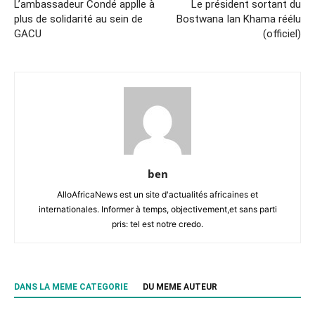
L’ambassadeur Condé applle à
Le président sortant du
plus de solidarité au sein de
Bostwana Ian Khama réélu
GACU
(officiel)
ben
AlloAfricaNews est un site d'actualités africaines et
internationales. Informer à temps, objectivement,et sans parti
pris: tel est notre credo.
DANS LA MEME CATEGORIE
DU MEME AUTEUR