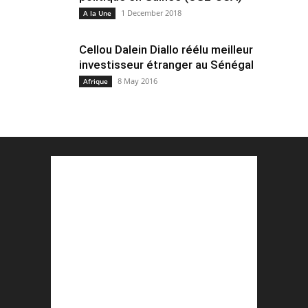
1 December 2018
A la Une
Cellou Dalein Diallo réélu meilleur
investisseur étranger au Sénégal
8 May 2016
Afrique