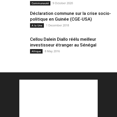
9 October 2020
Communauté
Déclaration commune sur la crise socio-
politique en Guinée (CGE-USA)
1 December 2018
A la Une
Cellou Dalein Diallo réélu meilleur
investisseur étranger au Sénégal
8 May 2016
Afrique