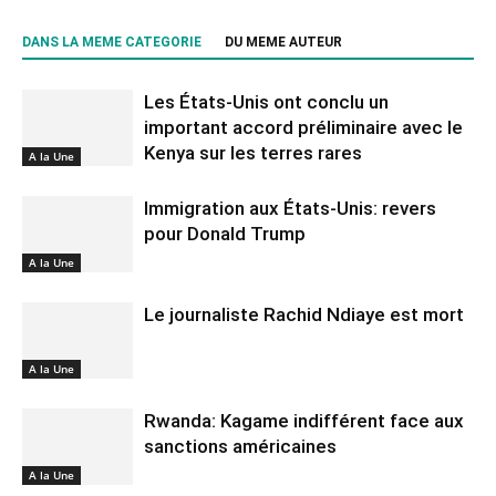
DANS LA MEME CATEGORIE
DU MEME AUTEUR
Les États-Unis ont conclu un
important accord préliminaire avec le
Kenya sur les terres rares
A la Une
Immigration aux États-Unis: revers
pour Donald Trump
A la Une
Le journaliste Rachid Ndiaye est mort
A la Une
Rwanda: Kagame indifférent face aux
sanctions américaines
A la Une