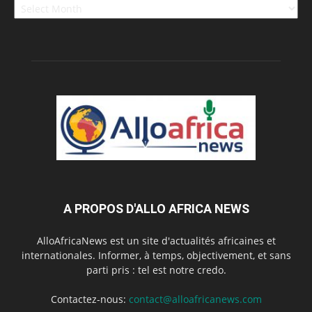
A PROPOS D'ALLO AFRICA NEWS
AlloAfricaNews est un site d'actualités africaines et
internationales. Informer, à temps, objectivement, et sans
parti pris : tel est notre credo.
Contactez-nous:
contact@alloafricanews.com