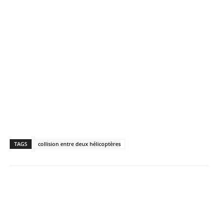
TAGS
collision entre deux hélicoptères