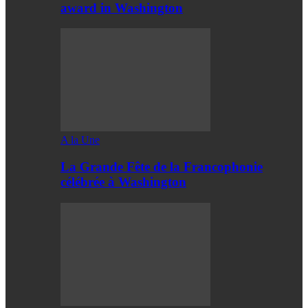
award in Washington
A la Une
La Grande Fête de la Francophonie
célébrée à Washington