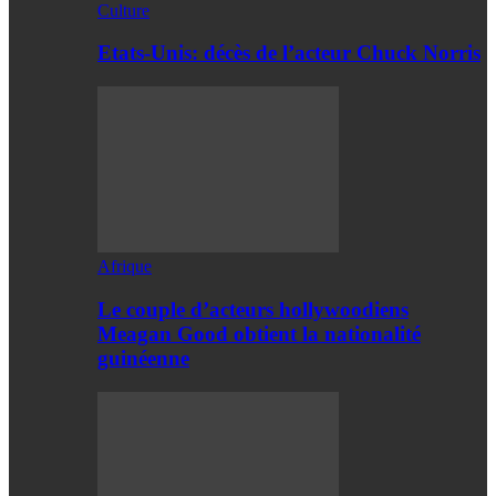
Culture
Etats-Unis: décès de l’acteur Chuck Norris
Afrique
Le couple d’acteurs hollywoodiens
Meagan Good obtient la nationalité
guinéenne