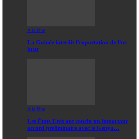
A la Une
La Guinée interdit l’exportation de l’or
brut
A la Une
Les États-Unis ont conclu un important
accord préliminaire avec le Kenya…