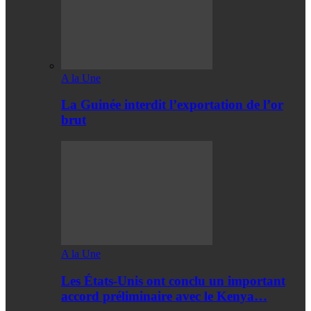
A la Une
La Guinée interdit l’exportation de l’or
brut
A la Une
Les États-Unis ont conclu un important
accord préliminaire avec le Kenya…