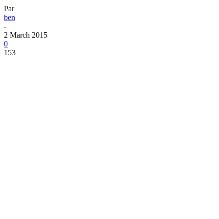
Par
ben
-
2 March 2015
0
153