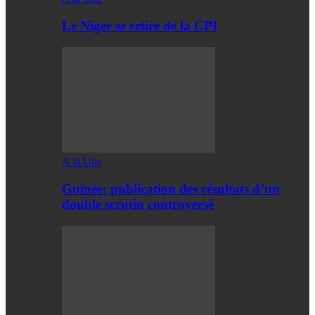
Le Niger se retire de la CPI
A la Une
Guinée: publication des résultats d’un
double scrutin controversé