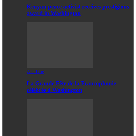
Kenyan peace activist receives prestigious
award in Washington
A la Une
La Grande Fête de la Francophonie
célébrée à Washington