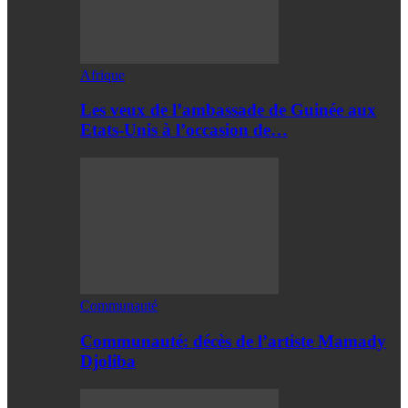
Afrique
Les veux de l’ambassade de Guinée aux
Etats-Unis à l’occasion de…
Communauté
Communauté: décès de l’artiste Mamady
Djoliba