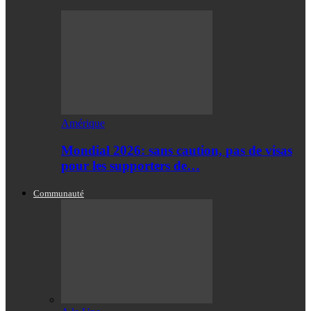
Amérique
Mondial 2026: sans caution, pas de visas
pour les supporters de…
Communauté