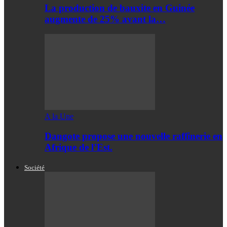
La production de bauxite en Guinée
augmente de 25% avant la…
A la Une
Dangote propose une nouvelle raffinerie en
Afrique de l’Est.
Société