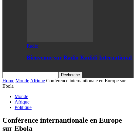
Radio
Bienvenue sur Radio Kadidi International
Home
Monde
Afrique
Conférence internantionale en Europe sur
Ebola
Monde
Afrique
Politique
Conférence internantionale en Europe
sur Ebola