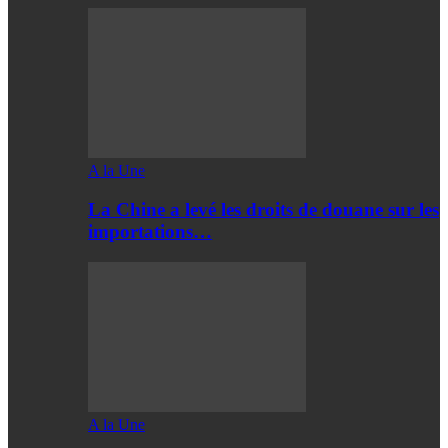
A la Une
La Chine a levé les droits de douane sur les
importations…
A la Une