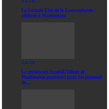
A la Une
La Grande Fête de la Francophonie
célébrée à Washington
A la Une
Le restaurant Swahili Village de
Washington poursuivi pour vol présumé
de…