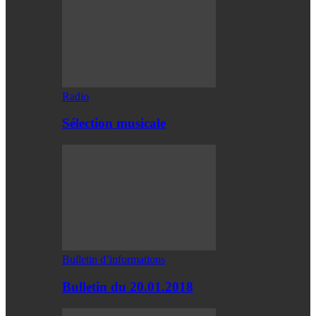
Radio
Sélection musicale
Bulletin d’informations
Bulletin du 20.01.2018