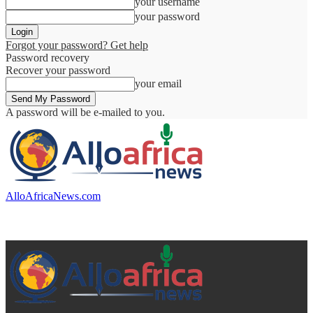
your username
your password
Forgot your password? Get help
Password recovery
Recover your password
your email
A password will be e-mailed to you.
AlloAfricaNews.com