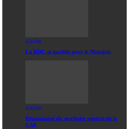
A la Une
La RDC se qualifie pour le Mondial.
A la Une
Démissionné du secrétaire général de la
CAF