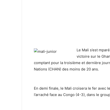
Le Mali s’est mpar
victoire
sur le Ghan
comptant pour la troisième et dernière jou
Nations (CHAN) des moins de 20 ans.
En demi finale, le Mali croisera le fer avec 
l’arraché face au Congo (4-3), dans le grou