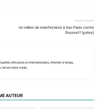
Article suivant
Un million de manifestants à Sao Paulo contre
Rousseff (police)
tualités africaines et internationales. Informer à temps,
: tel est notre credo.
ME AUTEUR