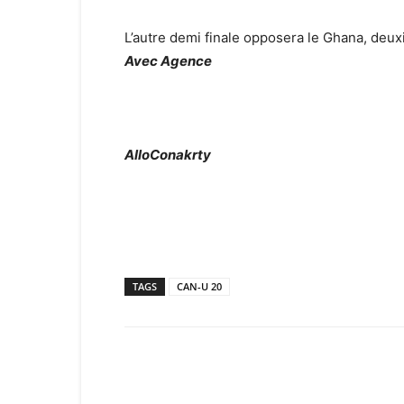
L’autre demi finale opposera le Ghana, deu
Avec Agence
AlloConakrty
TAGS
CAN-U 20