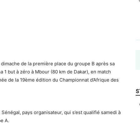
é dimache de la première place du groupe B après sa
a 1 but à zéro à Mbour (80 km de Dakar), en match
rnée de la 19ème édition du Championnat d’Afrique des
S
le Sénégal, pays organisateur, qui s’est qualifié samedi à
pe A.