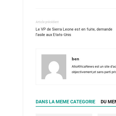
Article précédent
Le VP de Sierra Leone est en fuite, demande
l’asile aux Etats-Unis
ben
AlloAfricaNews est un site d'ac
objectivement,et sans parti pris
DANS LA MEME CATEGORIE
DU ME