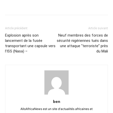
Article précédent
Article suivant
Explosion après son
Neuf membres des forces de
lancement de la fusée
sécurité nigériennes tués dans
transportant une capsule vers
une attaque “terroriste” près
l’ISS (Nasa) –
du Mali
ben
AlloAfricaNews est un site d'actualités africaines et