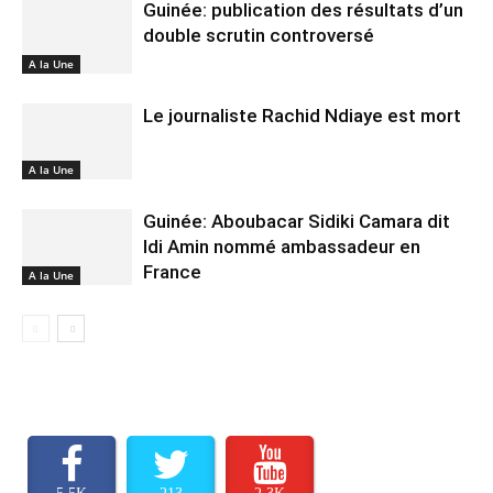
Guinée: publication des résultats d’un
double scrutin controversé
A la Une
Le journaliste Rachid Ndiaye est mort
A la Une
Guinée: Aboubacar Sidiki Camara dit
Idi Amin nommé ambassadeur en
France
A la Une