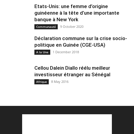
Etats-Unis: une femme d’origine
guinéenne à la tête d’une importante
banque à New York
9 October 2020
Communauté
Déclaration commune sur la crise socio-
politique en Guinée (CGE-USA)
1 December 2018
A la Une
Cellou Dalein Diallo réélu meilleur
investisseur étranger au Sénégal
8 May 2016
Afrique