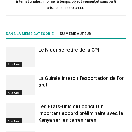
internationales. Informer à temps, objectivement,et sans parti
pris: tel est notre credo.
DANS LA MEME CATEGORIE
DU MEME AUTEUR
Le Niger se retire de la CPI
A la Une
La Guinée interdit l’exportation de l’or
brut
A la Une
Les États-Unis ont conclu un
important accord préliminaire avec le
Kenya sur les terres rares
A la Une