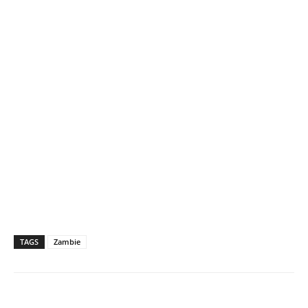
TAGS
Zambie