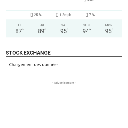
25 %
1.2mph
7 %
THU
FRI
SAT
SUN
MON
87
°
89
°
95
°
94
°
95
°
STOCK EXCHANGE
Chargement des données
- Advertisement -