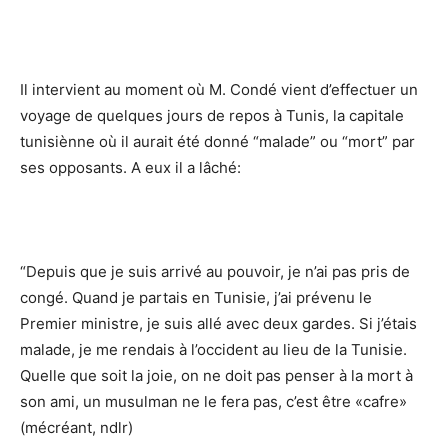
Il intervient au moment où
M. Condé vient d’effectuer un
voyage de quelques jours de repos à Tunis, la capitale
tunisiènne où il aurait été donné “malade” ou “mort” par
ses opposants. A eux il a lâché:
“Depuis que je suis arrivé au pouvoir, je n’ai pas pris de
congé. Quand je partais en Tunisie, j’ai prévenu le
Premier ministre, je suis allé avec deux gardes. Si j’étais
malade, je me rendais à l’occident au lieu de la Tunisie.
Quelle que soit la joie, on ne doit pas penser à la mort à
son ami, un musulman ne le fera pas, c’est être «cafre»
(mécréant, ndlr)