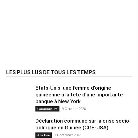
LES PLUS LUS DE TOUS LES TEMPS
Etats-Unis: une femme d’origine
guinéenne à la tête d’une importante
banque à New York
9 October 2020
Communauté
Déclaration commune sur la crise socio-
politique en Guinée (CGE-USA)
1 December 2018
A la Une