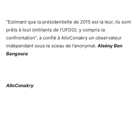
“Estimant que la présidentielle de 2015 est la leur, ils sont
prêts à tout (militants de l’UFDG), y compris la
confrontation”, a confié à AlloConakry un observateur
indépendant sous le sceau de l’anonymat.
Als
é
ny Ben
Bangoura
AlloConakry