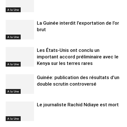
A la Une
La Guinée interdit l’exportation de l’or
brut
A la Une
Les États-Unis ont conclu un
important accord préliminaire avec le
Kenya sur les terres rares
A la Une
Guinée: publication des résultats d’un
double scrutin controversé
A la Une
Le journaliste Rachid Ndiaye est mort
A la Une