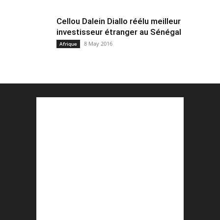
Cellou Dalein Diallo réélu meilleur
investisseur étranger au Sénégal
8 May 2016
Afrique